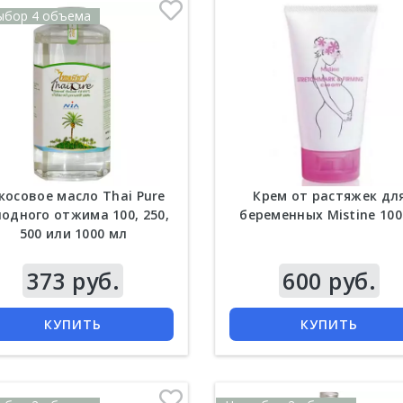
ыбор 4 объема
косовое масло Thai Pure
Крем от растяжек дл
одного отжима 100, 250,
беременных Mistine 100
500 или 1000 мл
373 руб.
Цена
600 руб.
КУПИТЬ
КУПИТЬ