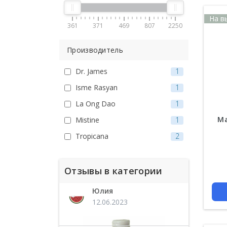
На в
361
371
469
807
2250
Производитель
Dr. James
1
Isme Rasyan
1
La Ong Dao
1
Ма
Mistine
1
Tropicana
2
Отзывы в категории
Юлия
12.06.2023