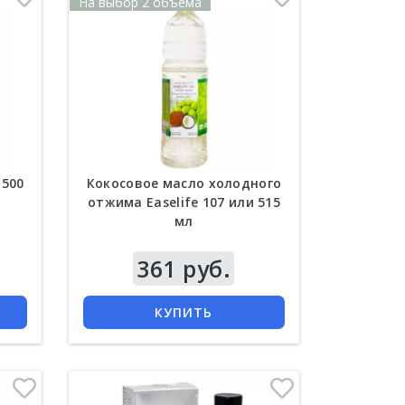
На выбор 2 объема
 500
Кокосовое масло холодного
отжима Easelife 107 или 515
мл
Цена
361 руб.
КУПИТЬ