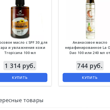
осовое масло с SPF 30 для
Ананасовое масло
гара и увлажнения кожи
нерафинированное La 
Tropicana 100 мл
Dao 100 или 240 мл о
растяжек
1 314 руб.
Цена
744 руб.
КУПИТЬ
КУПИТЬ
ересные товары