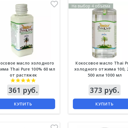
На выбор 4 объема
осовое масло холодного
Кокосовое масло Thai P
има Thai Pure 100% 60 мл
холодного отжима 100, 
от растяжек
500 или 1000 мл
361 руб.
373 руб.
КУПИТЬ
КУПИТЬ