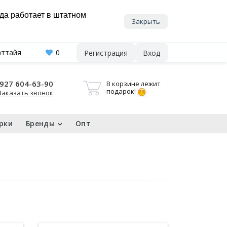
нда работает в штатном
Закрыть
аттайя
0
Регистрация
Вход
927 604-63-90
В корзине лежит
подарок!
Заказать звонок
рки
Бренды
Опт