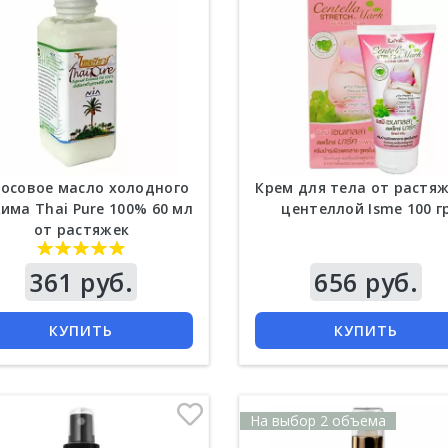
осовое масло холодного
Крем для тела от растяж
има Thai Pure 100% 60 мл
центеллой Isme 100 г
от растяжек
361 руб.
Цена
656 руб.
КУПИТЬ
КУПИТЬ
На выбор 2 объема