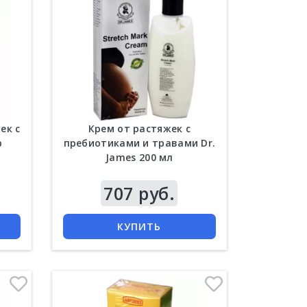
ек с
Крем от растяжек с
р
пребиотиками и травами Dr.
James 200 мл
Цена
707 руб.
КУПИТЬ