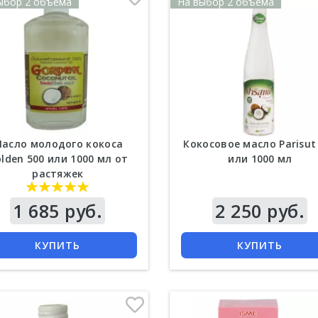
ыбор 2 объема
На выбор 2 объема
асло молодого кокоса
Кокосовое масло Parisut
lden 500 или 1000 мл от
или 1000 мл
растяжек
1 685 руб.
Цена
2 250 руб.
КУПИТЬ
КУПИТЬ