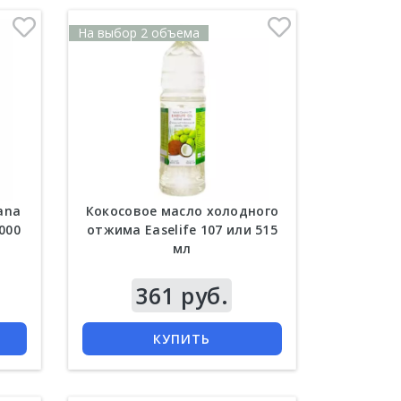
На выбор 2 объема
ana
Кокосовое масло холодного
1000
отжима Easelife 107 или 515
мл
361 руб.
КУПИТЬ