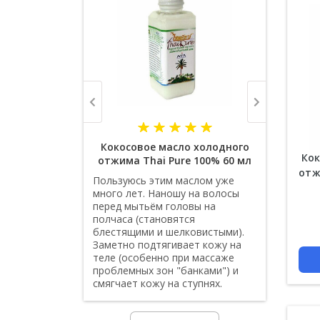
Кокосовое масло холодного
Кок
отжима Thai Pure 100% 60 мл
отж
Пользуюсь этим маслом уже
много лет. Наношу на волосы
перед мытьём головы на
полчаса (становятся
блестящими и шелковистыми).
Заметно подтягивает кожу на
теле (особенно при массаже
проблемных зон "банками") и
смягчает кожу на ступнях.