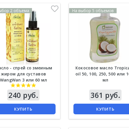
ыбор 2 объема
На выбор 5 объемов
сло - спрей со змеиным
Кокосовое масло Tropic
жиром для суставов
oil 50, 100, 250, 500 или 
WangWan 3 или 60 мл
мл
240 руб.
361 руб.
КУПИТЬ
КУПИТЬ