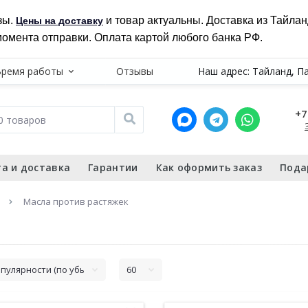
зы.
и товар актуальны. Доставка из Тайла
Цены на доставку
момента отправки. Оплата картой любого банка РФ.
Время работы
Отзывы
Наш адрес: Тайланд, П
+7
а и доставка
Гарантии
Как оформить заказ
Пода
Масла против растяжек