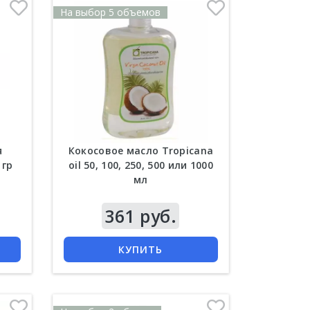
На выбор 5 объемов
я
Кокосовое масло Tropicana
 гр
oil 50, 100, 250, 500 или 1000
мл
Цена
361 руб.
КУПИТЬ