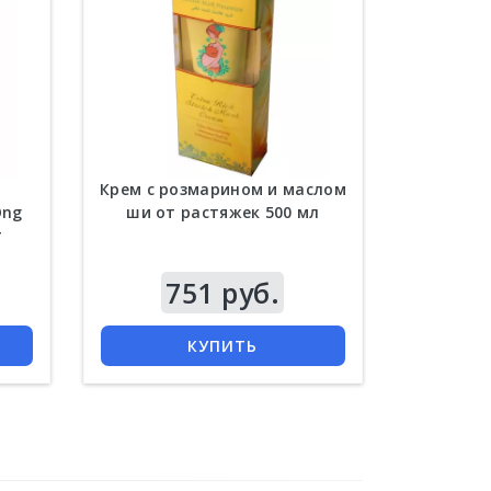
Крем с розмарином и маслом
Ong
ши от растяжек 500 мл
т
Цена
751 руб.
КУПИТЬ