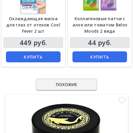
Охлаждающая маска
Коллагеновые патчи с
для глаз от отеков Cool
алое или томатом Belov
Fever 2 шт
Moods 2 вида
449 руб.
44 руб.
КУПИТЬ
КУПИТЬ
ПОХОЖИЕ