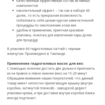
качественный эффективный состав активных
компонентов
накопительный эффект – так как в наборе 60
долек, то есть прекрасная возможность
побаловать себя целым курсом замечательной
процедуры по омоложению кожи век
удобны в применении, приятная красивая
упаковка, ложечка для извлечения пары долек
для процедур
В упаковке 60 гидрогелевых патчей с черным
жемчугом. Произведено в Таиланде
Применение гидрогелевых масок для век:
С помощью ложечки достать две дольки и приложить
их на правое и левое нижнее веко на 15-20 минут
Обращаем внимание наших покупателей, что данный
товар имеет неплотно прилегающую крышку (внутри
коробки, затянутой пленкой) - заводской дефект
упаковки крема, и при доставки внутри коробки банка
иногда подтекает.