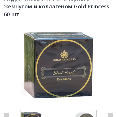
жемчугом и коллагеном Gold Princess
60 шт