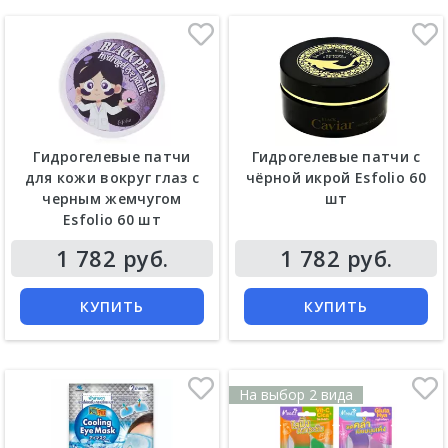
Гидрогелевые патчи
Гидрогелевые патчи с
для кожи вокруг глаз с
чёрной икрой Esfolio 60
черным жемчугом
шт
Esfolio 60 шт
1 782 руб.
1 782 руб.
КУПИТЬ
КУПИТЬ
На выбор 2 вида