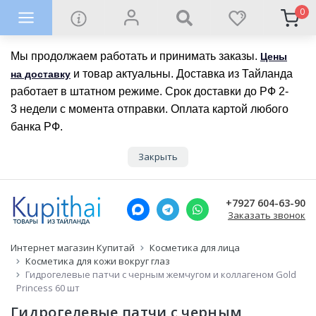
0
Мы продолжаем работать и принимать заказы.
Цены
и товар актуальны. Доставка из Тайланда
на доставку
работает в штатном режиме. Срок доставки до РФ 2-
3 недели с момента отправки. Оплата картой любого
банка РФ.
Закрыть
+7927 604-63-90
Заказать звонок
Интернет магазин Купитай
Косметика для лица
Косметика для кожи вокруг глаз
Гидрогелевые патчи с черным жемчугом и коллагеном Gold
Princess 60 шт
Гидрогелевые патчи с черным