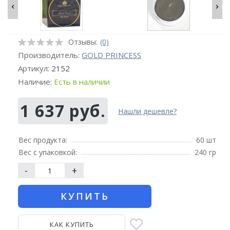
‹
›
Отзывы:
(0)
Производитель:
GOLD PRINCESS
Артикул:
2152
Наличие:
Есть в наличии
1 637 руб.
Нашли дешевле?
Вес продукта:
60 шт
Вес с упаковкой:
240 гр
-
+
КУПИТЬ
КАК КУПИТЬ