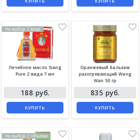
КУПИТЬ
КУПИТЬ
На выбор 2 вида
Лечебное масло Siang
Оранжевый бальзам
Pure 2 вида 7 мл
разогревающий Wang
Wan 50 гр
Цена
Цена
188 руб.
835 руб.
КУПИТЬ
КУПИТЬ
На выбор 2 объема