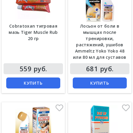
Cobratoxan тигровая
Лосьон от боли в
мазь Tiger Muscle Rub
мышцах после
20 гр
тренировки,
растяжений, ушибов
Ammeltz Yoko Yoko 48
или 80 мл для суставов
Цена
Цена
559 руб.
681 руб.
КУПИТЬ
КУПИТЬ