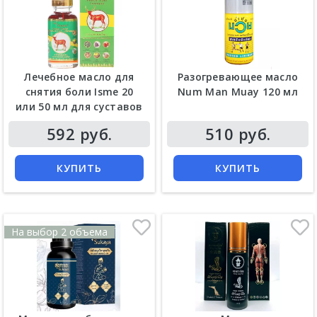
Лечебное масло для
Разогревающее масло
снятия боли Isme 20
Num Man Muay 120 мл
или 50 мл для суставов
Цена
Цена
592 руб.
510 руб.
КУПИТЬ
КУПИТЬ
На выбор 2 объема