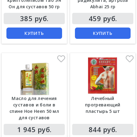
криптолеписом Тао Эн
радикулита, артроза
Он для суставов 50 гр
Abhai 25 гр
Цена
Цена
385 руб.
459 руб.
КУПИТЬ
КУПИТЬ
Масло для лечения
Лечебный
суставов и боли в
прогревающий
спине Hoe Heen 50 мл
пластырь 5 шт
для суставов
Цена
Цена
1 945 руб.
844 руб.