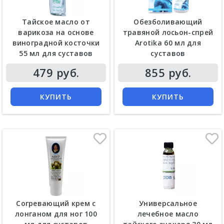
Тайское масло от
Обезболивающий
варикоза на основе
травяной лосьон-спрей
виноградной косточки
Arotika 60 мл для
55 мл для суставов
суставов
Цена
Цена
479 руб.
855 руб.
КУПИТЬ
КУПИТЬ
Согревающий крем с
Универсальное
лонганом для ног 100
лечебное масло