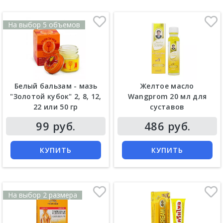
На выбор 5 объемов
Белый бальзам - мазь
Желтое масло
"Золотой кубок" 2, 8, 12,
Wangprom 20 мл для
22 или 50 гр
суставов
Цена
Цена
99 руб.
486 руб.
КУПИТЬ
КУПИТЬ
На выбор 2 размера