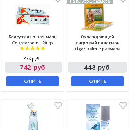
На выбор 2 размера
Болеутоляющая мазь
Охлаждающий
Counterpain 120 гр
тигровый пластырь
Tiger Balm 2 размера
Цена
946 руб.
Цена
742 руб.
448 руб.
КУПИТЬ
КУПИТЬ