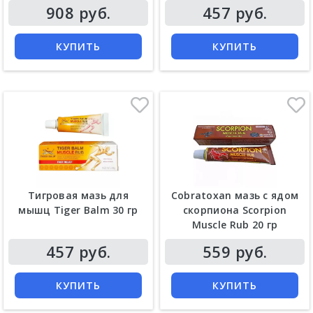
Цена
Цена
908 руб.
457 руб.
КУПИТЬ
КУПИТЬ
Тигровая мазь для
Cobratoxan мазь с ядом
мышц Tiger Balm 30 гр
скорпиона Scorpion
Muscle Rub 20 гр
Цена
Цена
457 руб.
559 руб.
КУПИТЬ
КУПИТЬ