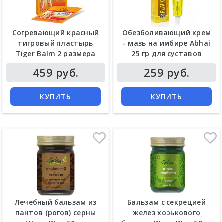
Согревающий красный
Обезболивающий крем
тигровый пластырь
- мазь на имбире Abhai
Tiger Balm 2 размера
25 гр для суставов
Цена
Цена
459 руб.
259 руб.
КУПИТЬ
КУПИТЬ
Лечебный бальзам из
Бальзам с секрецией
пантов (рогов) серны
желез хорькового