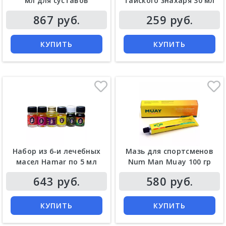
мл для суставов
тайского знахаря 30 мл
Цена
Цена
867 руб.
259 руб.
КУПИТЬ
КУПИТЬ
Набор из 6-и лечебных
Мазь для спортсменов
масел Hamar по 5 мл
Num Man Muay 100 гр
Цена
Цена
643 руб.
580 руб.
КУПИТЬ
КУПИТЬ