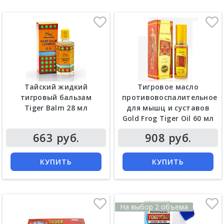
Тайский жидкий
Тигровое масло
тигровый бальзам
противовоспалительное
Tiger Balm 28 мл
для мышц и суставов
Gold Frog Tiger Oil 60 мл
Цена
Цена
663 руб.
908 руб.
КУПИТЬ
КУПИТЬ
На выбор 2 объема