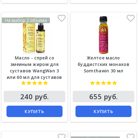
На выбор 2 объема
Масло - спрей со
Желтое масло
змеиным жиром для
буддистских монахов
суставов WangWan 3
Somthawin 30 мл
или 60 мл для суставов
Цена
Цена
240 руб.
655 руб.
КУПИТЬ
КУПИТЬ