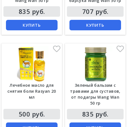
Wang Wan 50 гр
барсука Wang Wan 50 гр
Цена
Цена
835 руб.
707 руб.
КУПИТЬ
КУПИТЬ
Лечебное масло для
Зеленый бальзам с
снятия боли Rasyan 20
травами для суставов,
мл
от подагры Wang Wan
50 гр
Цена
Цена
500 руб.
835 руб.