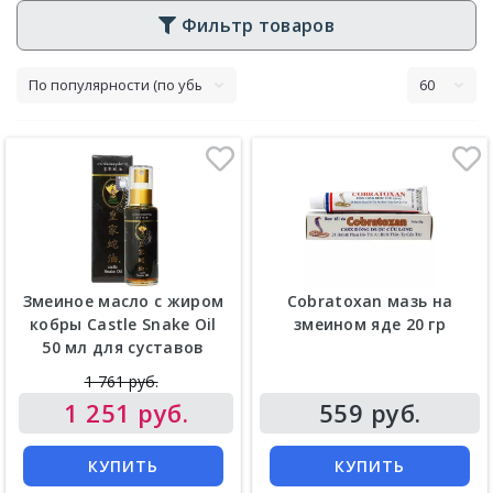
Фильтр товаров
Змеиное масло с жиром
Cobratoxan мазь на
кобры Castle Snake Oil
змеином яде 20 гр
50 мл для суставов
Цена
1 761 руб.
Цена
1 251 руб.
559 руб.
КУПИТЬ
КУПИТЬ