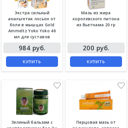
Экстра сильный
Мазь из жира
анальгетик лосьон от
королевского питона
боли в мышцах Gold
из Вьетнама 20 гр
Ammeltz Yoko Yoko 46
мл для суставов
Цена
Цена
984 руб.
200 руб.
КУПИТЬ
КУПИТЬ
Зеленый бальзам с
Перцовая мазь от