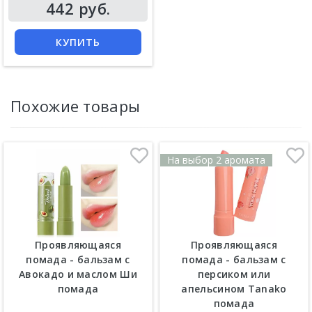
Цена
442 руб.
КУПИТЬ
Похожие товары
На выбор 2 аромата
Проявляющаяся
Проявляющаяся
помада - бальзам с
помада - бальзам с
Авокадо и маслом Ши
персиком или
помада
апельсином Tanako
помада