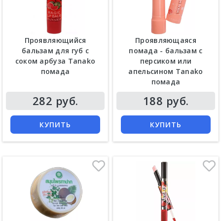
Проявляющийся
Проявляющаяся
бальзам для губ с
помада - бальзам с
соком арбуза Tanako
персиком или
помада
апельсином Tanako
помада
Цена
Цена
282 руб.
188 руб.
КУПИТЬ
КУПИТЬ