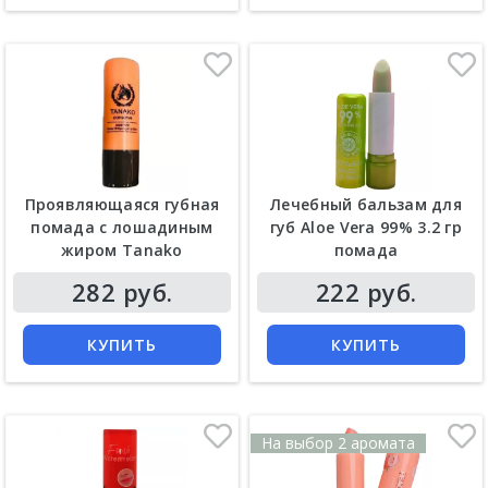
Проявляющаяся губная
Лечебный бальзам для
помада с лошадиным
губ Aloe Vera 99% 3.2 гр
жиром Tanako
помада
Цена
Цена
282 руб.
222 руб.
КУПИТЬ
КУПИТЬ
На выбор 2 аромата