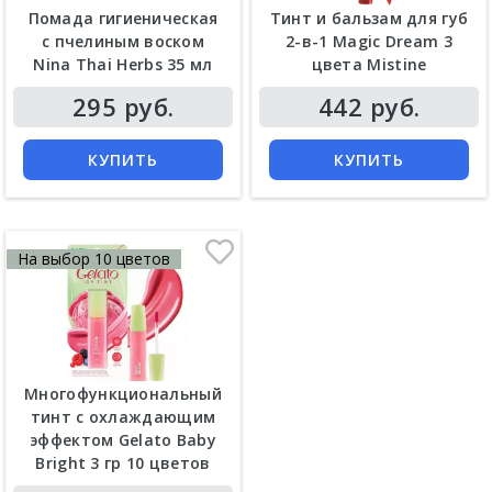
Помада гигиеническая
Тинт и бальзам для губ
с пчелиным воском
2-в-1 Magic Dream 3
Nina Thai Herbs 35 мл
цвета Mistine
Цена
Цена
295 руб.
442 руб.
КУПИТЬ
КУПИТЬ
На выбор 10 цветов
Многофункциональный
тинт с охлаждающим
эффектом Gelato Baby
Bright 3 гр 10 цветов