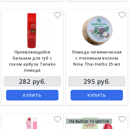
Проявляющийся
Помада гигиеническая
бальзам для губ с
с пчелиным воском
соком арбуза Tanako
Nina Thai Herbs 35 мл
помада
282 руб.
295 руб.
КУПИТЬ
КУПИТЬ
На выбор 10 цветов