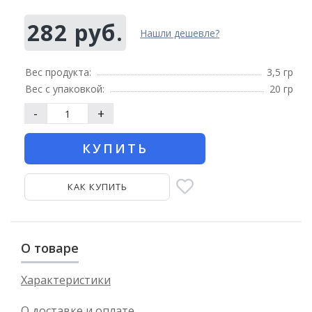
282 руб.
Нашли дешевле?
Вес продукта:
3,5 гр
Вес с упаковкой:
20 гр
-
+
КУПИТЬ
КАК КУПИТЬ
О товаре
Характеристики
О доставке и оплате