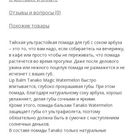
Отзывы и вопросы (0)
Похожие товары
Тайская ультрастойкая помада для губ с соком арбуза
– это то, что вам надо, если собираетесь на вечеринку,
в кафе или просто чтобы не переживать, что помада
растечётся во время прогулки. Даже после делового
ужина или нежного поцелуя помада не размажется и не
исчезнет с ваших губ.
Lip Balm Tanako Magic Watermelon быстро
впитывается, глубоко прокрашивая губы. При этом
помада, благодаря натуральному соку арбуза, хорошо
увлажняет, делая губы сочными и яркими.
Кроме этого, помада-бальзам Tanako Watermelon
защищает губы от ультрафиолета, поэтому
обязательно должна быть в сумочке с наступлением
солнечных деньков.
В составе помады Tanako только натуральные