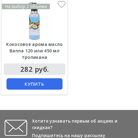
На выбор 2 объема
Кокосовое арома масло
Banna 120 или 450 мл
тропикана
282 руб.
КУПИТЬ
Хотите узнавать первым об акциях и
скидках?
Подпишитесь на нашу рассылку