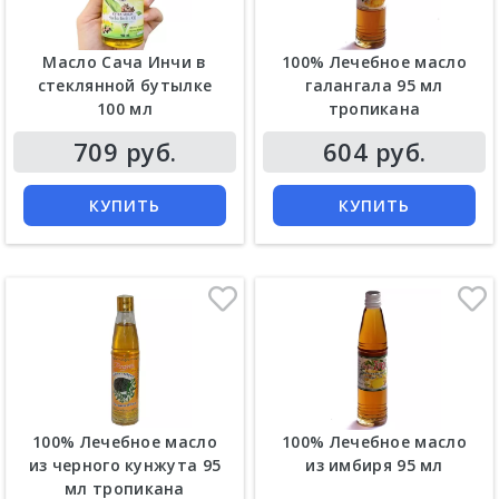
Масло Сача Инчи в
100% Лечебное масло
стеклянной бутылке
галангала 95 мл
100 мл
тропикана
709 руб.
604 руб.
КУПИТЬ
КУПИТЬ
100% Лечебное масло
100% Лечебное масло
из черного кунжута 95
из имбиря 95 мл
мл тропикана