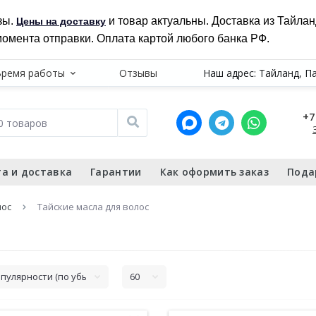
зы.
и товар актуальны. Доставка из Тайла
Цены на доставку
момента отправки. Оплата картой любого банка РФ.
Время работы
Отзывы
Наш адрес: Тайланд, П
+7
а и доставка
Гарантии
Как оформить заказ
Пода
лос
Тайские масла для волос