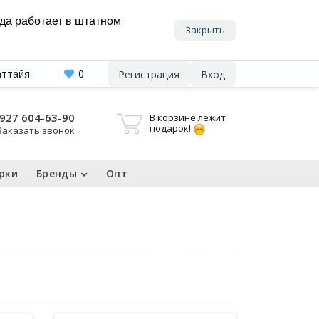
нда работает в штатном
Закрыть
аттайя
0
Регистрация
Вход
927 604-63-90
В корзине лежит
подарок!
Заказать звонок
рки
Бренды
Опт