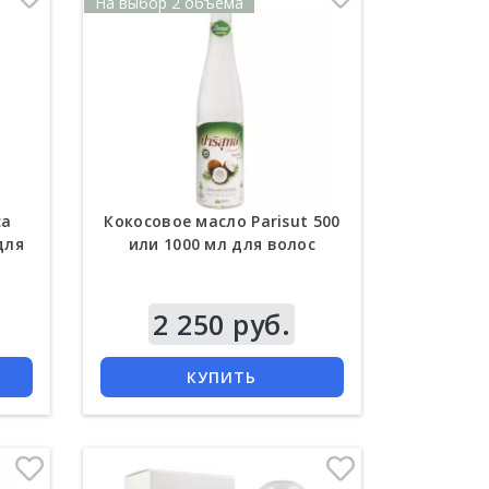
На выбор 2 объема
са
Кокосовое масло Parisut 500
для
или 1000 мл для волос
Цена
2 250 руб.
КУПИТЬ