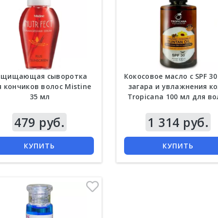
ащищающая сыворотка
Кокосовое масло с SPF 30
я кончиков волос Mistine
загара и увлажнения к
35 мл
Tropicana 100 мл для во
479 руб.
Цена
1 314 руб.
КУПИТЬ
КУПИТЬ