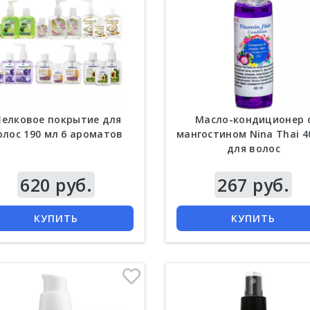
елковое покрытие для
Масло-кондиционер 
олос 190 мл 6 ароматов
мангостином Nina Thai 4
для волос
620 руб.
Цена
267 руб.
КУПИТЬ
КУПИТЬ