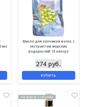
с
Масло для кончиков волос с
0 мл
экстрактом морских
водорослей 15 капсул
Цена
274 руб.
КУПИТЬ
На выбор 2 объема