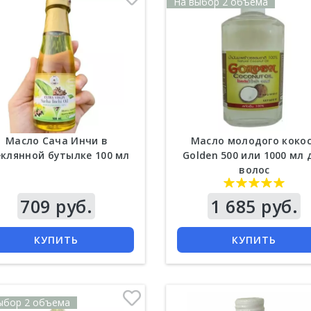
На выбор 2 объема
Масло Сача Инчи в
Масло молодого коко
еклянной бутылке 100 мл
Golden 500 или 1000 мл 
волос
709 руб.
Цена
1 685 руб.
КУПИТЬ
КУПИТЬ
ыбор 2 объема