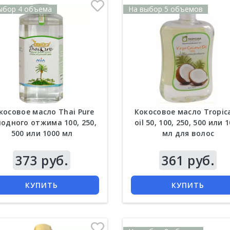
ыбор 4 объема
На выбор 5 объемов
косовое масло Thai Pure
Кокосовое масло Tropic
одного отжима 100, 250,
oil 50, 100, 250, 500 или 
500 или 1000 мл
мл для волос
373 руб.
Цена
361 руб.
КУПИТЬ
КУПИТЬ