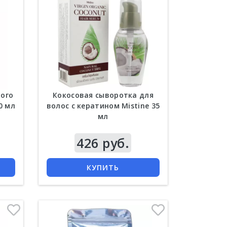
ного
Кокосовая сыворотка для
0 мл
волос с кератином Mistine 35
мл
Цена
426 руб.
КУПИТЬ