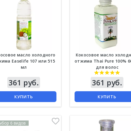
осовое масло холодного
Кокосовое масло холод
има Easelife 107 или 515
отжима Thai Pure 100% 6
мл
для волос
361 руб.
Цена
361 руб.
КУПИТЬ
КУПИТЬ
ыбор 6 видов