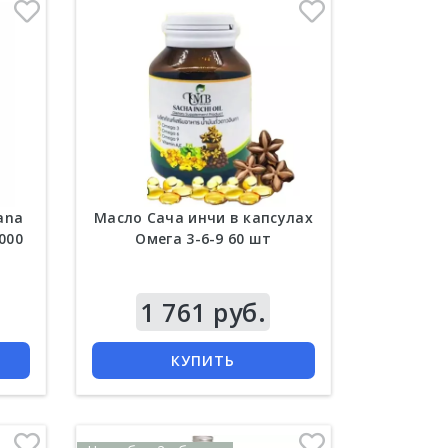
ana
Масло Сача инчи в капсулах
1000
Омега 3-6-9 60 шт
Цена
1 761 руб.
КУПИТЬ