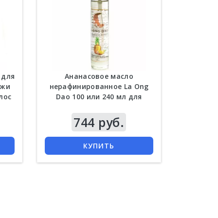
 для
Ананасовое масло
ожи
нерафинированное La Ong
лос
Dao 100 или 240 мл для
волос
Цена
744 руб.
КУПИТЬ