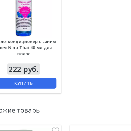
ло-кондиционер с синим
аем Nina Thai 40 мл для
волос
222 руб.
КУПИТЬ
ожие товары