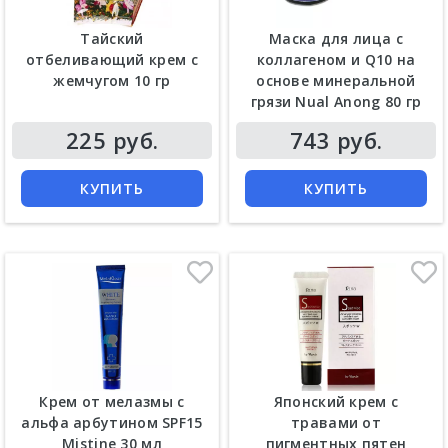
Тайский
Маска для лица с
отбеливающий крем с
коллагеном и Q10 на
жемчугом 10 гр
основе минеральной
грязи Nual Anong 80 гр
Цена
Цена
225 руб.
743 руб.
КУПИТЬ
КУПИТЬ
Крем от мелазмы с
Японский крем с
альфа арбутином SPF15
травами от
Mistine 30 мл
пигментных пятен