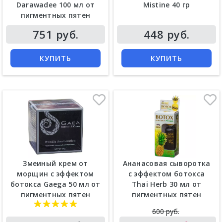
Darawadee 100 мл от
Mistine 40 гр
пигментных пятен
751 руб.
448 руб.
КУПИТЬ
КУПИТЬ
Змеиный крем от
Ананасовая сыворотка
морщин с эффектом
с эффектом ботокса
ботокса Gaega 50 мл от
Thai Herb 30 мл от
пигментных пятен
пигментных пятен
600 руб.