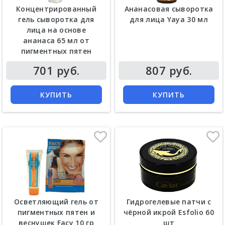
Концентрированный
Ананасовая сыворотка
гель сыворотка для
для лица Yaya 30 мл
лица на основе
ананаса 65 мл от
пигментных пятен
Цена
Цена
701 руб.
807 руб.
КУПИТЬ
КУПИТЬ
Осветляющий гель от
Гидрогелевые патчи с
пигментных пятен и
чёрной икрой Esfolio 60
веснушек Facy 10 гр
шт