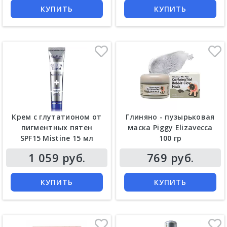
КУПИТЬ
КУПИТЬ
Крем с глутатионом от
Глиняно - пузырьковая
пигментных пятен
маска Piggy Elizavecca
SPF15 Mistine 15 мл
100 гр
Цена
Цена
1 059 руб.
769 руб.
КУПИТЬ
КУПИТЬ