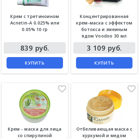
Крем с третиноином
Концентрированная
Acnetin-A 0.025% или
крем-маска с эффектом
0.05% 10 гр
ботокса и змеиным
ядом Voodoo 30 мл
839 руб.
3 109 руб.
КУПИТЬ
КУПИТЬ
Крем - маска для лица
Отбеливающая маска с
со спирулиной
куркумой и медом