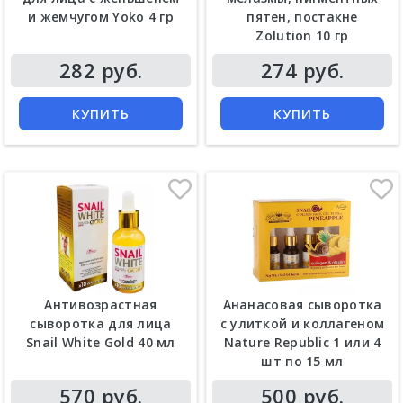
и жемчугом Yoko 4 гр
пятен, постакне
Zolution 10 гр
Цена
Цена
282 руб.
274 руб.
КУПИТЬ
КУПИТЬ
Антивозрастная
Ананасовая сыворотка
сыворотка для лица
с улиткой и коллагеном
Snail White Gold 40 мл
Nature Republic 1 или 4
шт по 15 мл
Цена
Цена
570 руб.
500 руб.