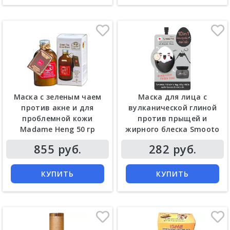
Маска с зеленым чаем
Маска для лица с
против акне и для
вулканической глиной
проблемной кожи
против прыщей и
Madame Heng 50 гр
жирного блеска Smooto
Цена
Цена
855 руб.
282 руб.
КУПИТЬ
КУПИТЬ