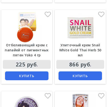
Отбеливающий крем с
Улиточный крем Snail
папайей от пигментных
White Gold Thai Herb 50
пятен Yoko 4 гр
мл
Цена
Цена
225 руб.
866 руб.
КУПИТЬ
КУПИТЬ