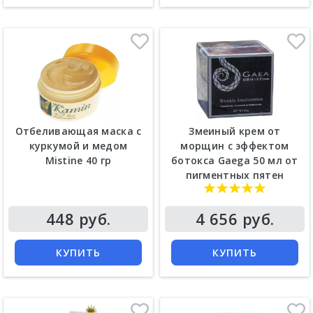
Отбеливающая маска с
Змеиный крем от
куркумой и медом
морщин с эффектом
Mistine 40 гр
ботокса Gaega 50 мл от
пигментных пятен
Цена
Цена
448 руб.
4 656 руб.
КУПИТЬ
КУПИТЬ