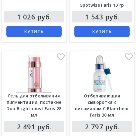
Spotwise Faris 10 гр
Цена
Цена
1 026 руб.
1 543 руб.
КУПИТЬ
КУПИТЬ
Гель для отбеливания
Отбеливающая
пигментации, постакне
сыворотка с
Duo Brightboost Faris 28
витамином С Blancheur
мл
Faris 30 мл
Цена
Цена
2 491 руб.
2 797 руб.