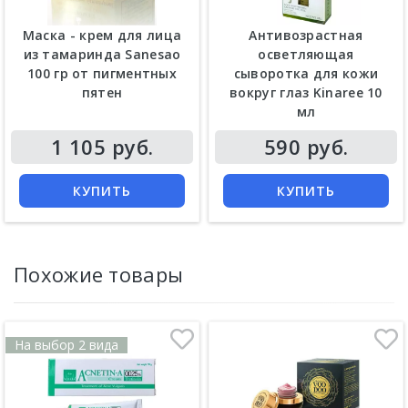
Маска - крем для лица
Антивозрастная
из тамаринда Sanesao
осветляющая
100 гр от пигментных
сыворотка для кожи
пятен
вокруг глаз Kinaree 10
мл
Цена
Цена
1 105 руб.
590 руб.
КУПИТЬ
КУПИТЬ
Похожие товары
На выбор 2 вида