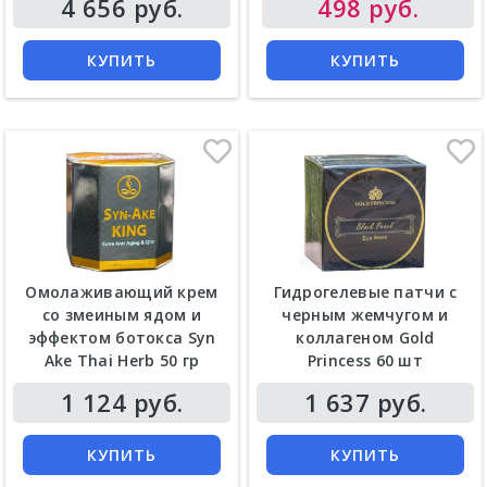
4 656 руб.
498 руб.
КУПИТЬ
КУПИТЬ
Омолаживающий крем
Гидрогелевые патчи с
со змеиным ядом и
черным жемчугом и
эффектом ботокса Syn
коллагеном Gold
Ake Thai Herb 50 гр
Princess 60 шт
1 124 руб.
1 637 руб.
КУПИТЬ
КУПИТЬ