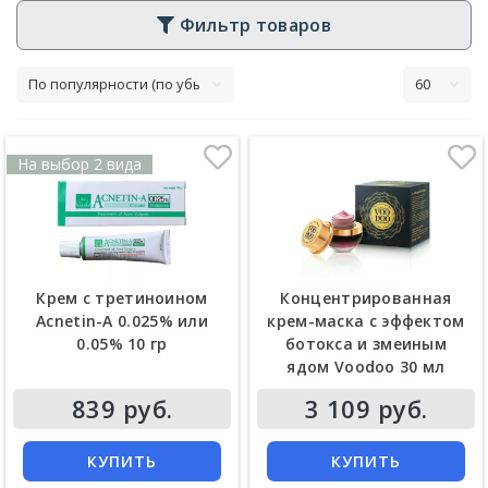
Фильтр товаров
На выбор 2 вида
Крем с третиноином
Концентрированная
Acnetin-A 0.025% или
крем-маска с эффектом
0.05% 10 гр
ботокса и змеиным
ядом Voodoo 30 мл
Цена
Цена
839 руб.
3 109 руб.
КУПИТЬ
КУПИТЬ