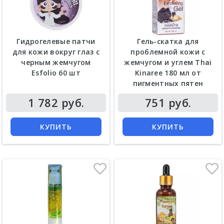
Гидрогелевые патчи
Гель-скатка для
для кожи вокруг глаз с
проблемной кожи с
черным жемчугом
жемчугом и углем Thai
Esfolio 60 шт
Kinaree 180 мл от
пигментных пятен
Цена
Цена
1 782 руб.
751 руб.
КУПИТЬ
КУПИТЬ