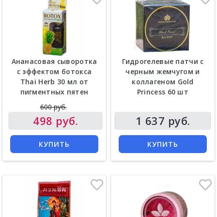
Ананасовая сыворотка
Гидрогелевые патчи с
с эффектом ботокса
черным жемчугом и
Thai Herb 30 мл от
коллагеном Gold
пигментных пятен
Princess 60 шт
Цена
600 руб.
Цена
498 руб.
1 637 руб.
КУПИТЬ
КУПИТЬ