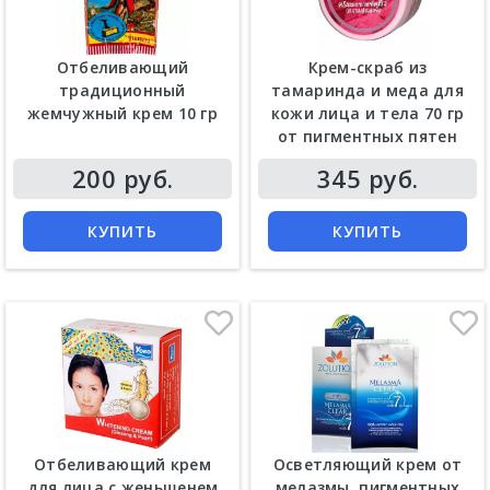
Отбеливающий
Крем-скраб из
традиционный
тамаринда и меда для
жемчужный крем 10 гр
кожи лица и тела 70 гр
от пигментных пятен
Цена
Цена
200 руб.
345 руб.
КУПИТЬ
КУПИТЬ
Отбеливающий крем
Осветляющий крем от
для лица с женьшенем
мелазмы, пигментных