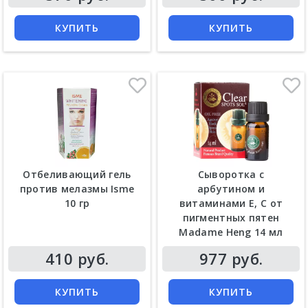
КУПИТЬ
КУПИТЬ
Отбеливающий гель
Сыворотка с
против мелазмы Isme
арбутином и
10 гр
витаминами Е, С от
пигментных пятен
Madame Heng 14 мл
Цена
Цена
410 руб.
977 руб.
КУПИТЬ
КУПИТЬ