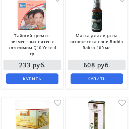
Тайский крем от
Маска для лица на
пигментных пятен с
основе сока нони Budda
коэнзимом Q10 Yoko 4
Raksa 100 мл
гр
Цена
Цена
233 руб.
608 руб.
КУПИТЬ
КУПИТЬ