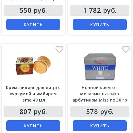
Цена
Цена
550 руб.
1 782 руб.
КУПИТЬ
КУПИТЬ
Крем-пилинг для лица с
Ночной крем от
куркумой и имбирем
мелазмы с альфа
Isme 40 мл
арбутином Mistine 30 гр
Цена
Цена
807 руб.
578 руб.
КУПИТЬ
КУПИТЬ