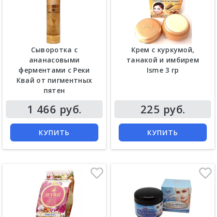
Сыворотка с
Крем c куркумой,
ананасовыми
танакой и имбирем
ферментами с Реки
Isme 3 гр
Квай от пигментных
пятен
Цена
Цена
1 466 руб.
225 руб.
КУПИТЬ
КУПИТЬ