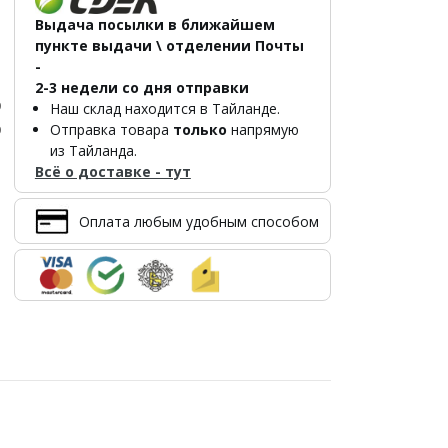
Выдача посылки в ближайшем
пункте выдачи \ отделении Почты
-
2-3 недели со дня отправки
р
Наш склад находится в Тайланде.
р
Отправка товара
только
напрямую
из Тайланда.
Всё о доставке - тут
Оплата любым удобным способом