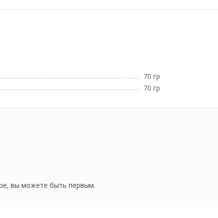
70 гр
70 гр
ре, вы можете быть первым.