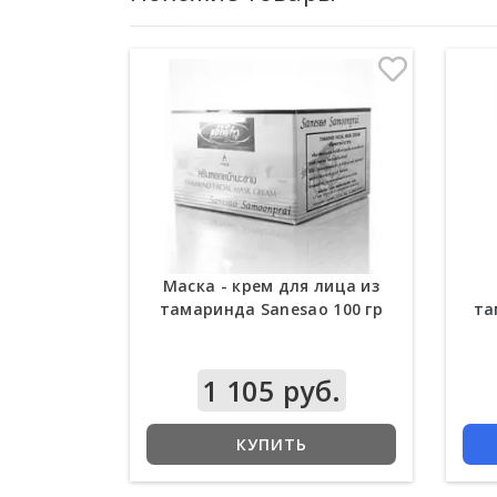
Маска - крем для лица из
тамаринда Sanesao 100 гр
та
1 105 руб.
КУПИТЬ