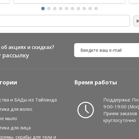
об акциях и скидках?
 рассылку
гории
Время работы
ства и БАДы из Тайланда
Поддержка: Пн
9:00-19:00 (Мск
тика для волос
Прием заказов
ое мыло
круглосуточно
тика для лица
кремы, скрабы для тела и