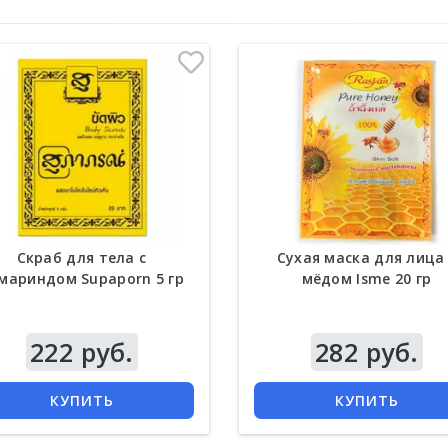
Скраб для тела с
Сухая маска для лица
мариндом Supaporn 5 гр
мёдом Isme 20 гр
222 руб.
282 руб.
КУПИТЬ
КУПИТЬ