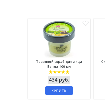
Травяной скраб для лица
С
Banna 100 мл
Цена
434 руб.
Цен
КУПИТЬ