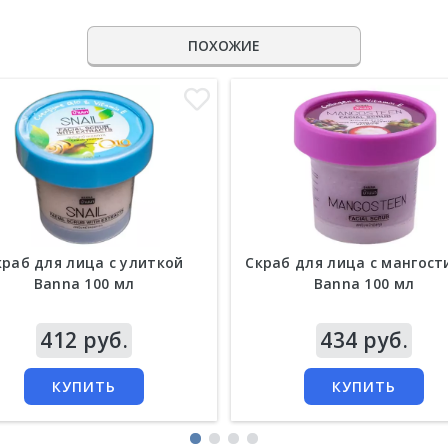
ПОХОЖИЕ
краб для лица с улиткой
Скраб для лица с мангос
Banna 100 мл
Banna 100 мл
а
412 руб.
Цена
434 руб.
КУПИТЬ
КУПИТЬ