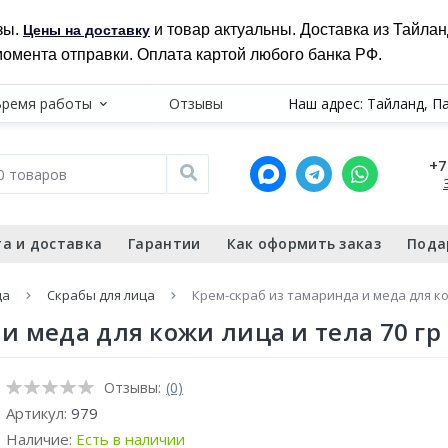
зы.
и товар актуальны. Доставка из Тайла
Цены на доставку
момента отправки. Оплата картой любого банка РФ.
Время работы
Отзывы
Наш адрес: Тайланд, П
+7
а и доставка
Гарантии
Как оформить заказ
Пода
ца
Скрабы для лица
Крем-скраб из тамаринда и меда для ко
и меда для кожи лица и тела 70 гр
Отзывы:
(0)
Артикул:
979
Наличие:
Есть в наличии