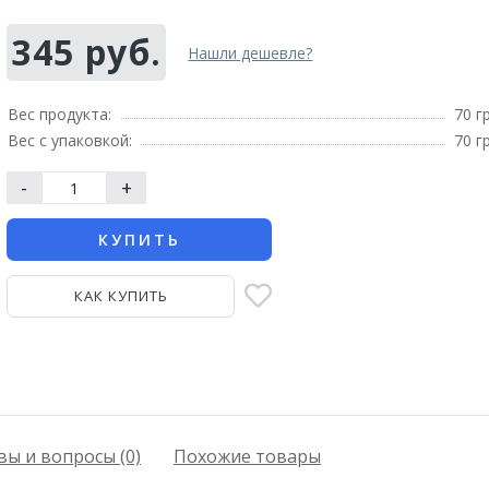
345 руб.
Нашли дешевле?
Вес продукта:
70 г
Вес с упаковкой:
70 г
-
+
КУПИТЬ
КАК КУПИТЬ
ы и вопросы (0)
Похожие товары