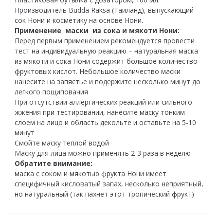
Производитель Budda Raksa (Таиланд), выпускающий
сок Нони и косметику на основе Нони.
Применение маски из сока и мякоти Нони:
Перед первым применением рекомендуется провести
тест на индивидуальную реакцию – натуральная маска
из мякоти и сока Нони содержит большое количество
фруктовых кислот. Небольшое количество маски
нанесите на запястье и подержите несколько минут до
легкого пощипования
При отсутствии аллергических реакций или сильного
жжения при тестировании, нанесите маску тонким
слоем на лицо и область декольте и оставьте на 5-10
минут
Смойте маску теплой водой
Маску для лица можно применять 2-3 раза в неделю
Обратите внимание:
маска с соком и мякотью фрукта Нони имеет
специфичный кисловатый запах, несколько неприятный,
но натуральный (так пахнет этот тропический фрукт)