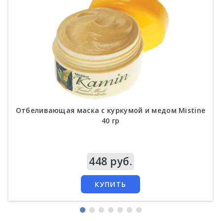
Отбеливающая маска с куркумой и медом Mistine
40 гр
Цена
448 руб.
КУПИТЬ