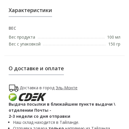
Характеристики
ВЕС
Вес продукта
100 мл
Вес с упаковкой
150 гр
О доставке и оплате
Доставка в город
Эль-Монте
Выдача посылки в ближайшем пункте выдачи \
отделении Почты -
2-3 недели со дня отправки
Наш склад находится в Тайланде.
Отправка товара
только
напрямую из Тайланда.