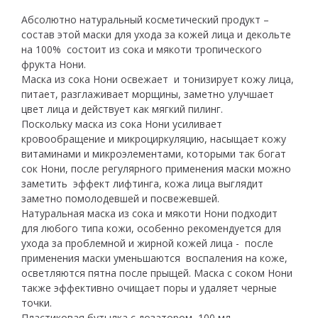
Абсолютно натуральный косметический продукт –
состав этой маски для ухода за кожей лица и декольте
на 100% состоит из сока и мякоти тропического
фрукта Нони.
Маска из сока Нони освежает и тонизирует кожу лица,
питает, разглаживает морщины, заметно улучшает
цвет лица и действует как мягкий пилинг.
Поскольку маска из сока Нони усиливает
кровообращение и микроциркуляцию, насыщает кожу
витаминами и микроэлементами, которыми так богат
сок Нони, после регулярного применения маски можно
заметить эффект лифтинга, кожа лица выглядит
заметно помолодевшей и посвежевшей.
Натуральная маска из сока и мякоти Нони подходит
для любого типа кожи, особенно рекомендуется для
ухода за проблемной и жирной кожей лица - после
применения маски уменьшаются воспаления на коже,
осветляются пятна после прыщей. Маска с соком Нони
также эффективно очищает поры и удаляет черные
точки.
Пластиковая бутылка с дозатором, 100 мл.