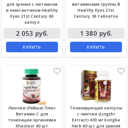
для зрения с лютеином
витаминами группы В
и зеаксантином Healthy
Healthy Eyes 21st
Eyes 21st Century 60
Century 36 таблеток
капсул
Цена
Цена
2 053 руб.
1 380 руб.
КУПИТЬ
КУПИТЬ
Линчжи (Рейши) Плюс
Тонизирующие капсулы
Витамин C для
с линчжи (Lingzhi
тонизации организма
Extract) 400 мг Kongka
Khaolaor 60 шт
Herb 60 шт для зрения