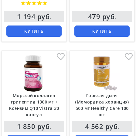
Цена
Цена
1 194 руб.
479 руб.
КУПИТЬ
КУПИТЬ
Морской коллаген
Горькая дыня
трипептид 1300 мг +
(Момордика хоранция)
Коэнзим Q10 Vistra 30
500 мг Healthy Care 100
капсул
шт
Цена
Цена
1 850 руб.
4 562 руб.