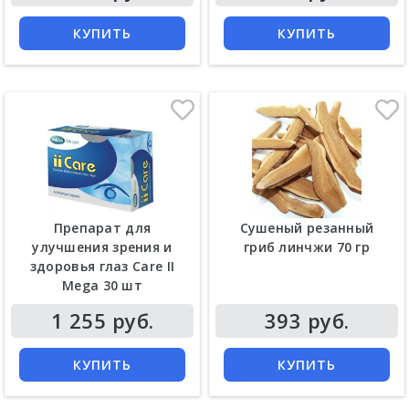
КУПИТЬ
КУПИТЬ
Препарат для
Сушеный резанный
улучшения зрения и
гриб линчжи 70 гр
здоровья глаз Care II
Mega 30 шт
Цена
Цена
1 255 руб.
393 руб.
КУПИТЬ
КУПИТЬ