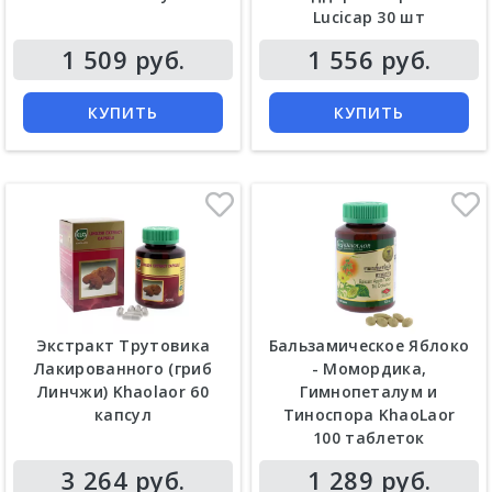
Lucicap 30 шт
Цена
Цена
1 509 руб.
1 556 руб.
КУПИТЬ
КУПИТЬ
Экстракт Трутовика
Бальзамическое Яблоко
Лакированного (гриб
- Момордика,
Линчжи) Khaolaor 60
Гимнопеталум и
капсул
Тиноспора KhaoLaor
100 таблеток
Цена
Цена
3 264 руб.
1 289 руб.