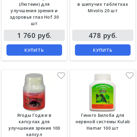
(Лютеин) для
в шипучих таблетках
улучшения зрения и
Mivolis 20 шт
здоровья глаз Hof 30
шт
Цена
Цена
1 760 руб.
478 руб.
КУПИТЬ
КУПИТЬ
Ягоды Годжи в
Гинкго Билоба для
капсулах для
нервной системы Kulab
улучшения зрения 100
Hamar 100 шт
капсул