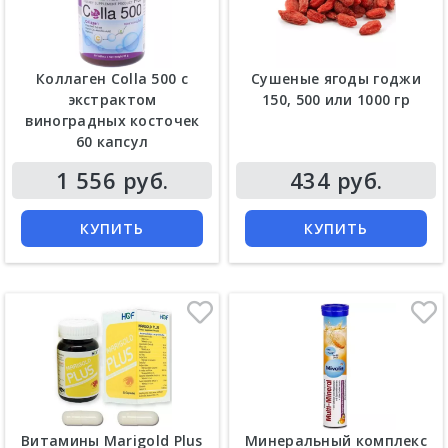
Коллаген Colla 500 с
Сушеные ягоды годжи
экстрактом
150, 500 или 1000 гр
виноградных косточек
60 капсул
Цена
Цена
1 556 руб.
434 руб.
КУПИТЬ
КУПИТЬ
Витамины Marigold Plus
Минеральный комплекс