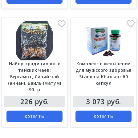
Набор традиционных
Комплекс с женьшенем
тайских чаев:
для мужского здоровья
Бергамот, Синий чай
Staminia Khaolaor 60
(анчан), Баиль (матум)
капсул
90 гр
Цена
Цена
226 руб.
3 073 руб.
КУПИТЬ
КУПИТЬ