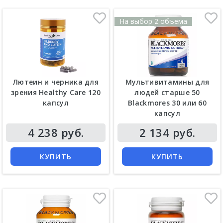
На выбор 2 объема
Лютеин и черника для
Мультивитамины для
зрения Healthy Care 120
людей старше 50
капсул
Blackmores 30 или 60
капсул
Цена
Цена
4 238 руб.
2 134 руб.
КУПИТЬ
КУПИТЬ