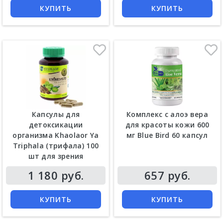
КУПИТЬ
КУПИТЬ
Капсулы для
Комплекс с алоэ вера
детоксикации
для красоты кожи 600
организма Khaolaor Ya
мг Blue Bird 60 капсул
Triphala (трифала) 100
шт для зрения
Цена
Цена
1 180 руб.
657 руб.
КУПИТЬ
КУПИТЬ