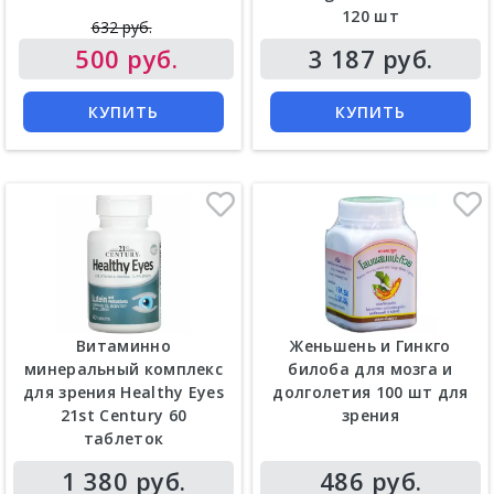
120 шт
Цена
632 руб.
Цена
500 руб.
3 187 руб.
КУПИТЬ
КУПИТЬ
Витаминно
Женьшень и Гинкго
минеральный комплекс
билоба для мозга и
для зрения Healthy Eyes
долголетия 100 шт для
21st Century 60
зрения
таблеток
Цена
Цена
1 380 руб.
486 руб.