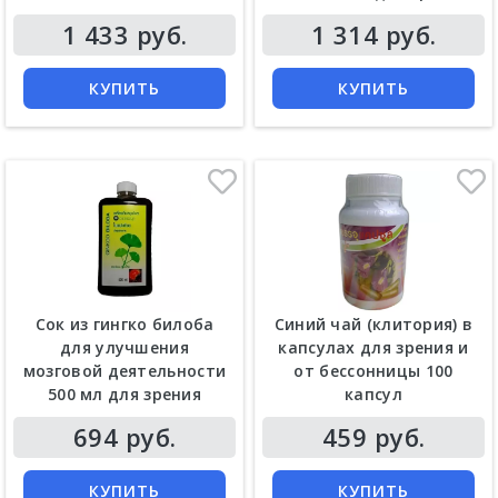
Цена
Цена
1 433 руб.
1 314 руб.
КУПИТЬ
КУПИТЬ
Сок из гингко билоба
Синий чай (клитория) в
для улучшения
капсулах для зрения и
мозговой деятельности
от бессонницы 100
500 мл для зрения
капсул
Цена
Цена
694 руб.
459 руб.
КУПИТЬ
КУПИТЬ