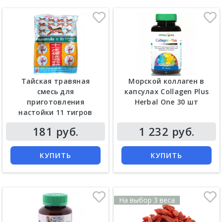
Тайская травяная
Морской коллаген в
смесь для
капсулах Collagen Plus
приготовления
Herbal One 30 шт
настойки 11 тигров
Цена
Цена
181 руб.
1 232 руб.
КУПИТЬ
КУПИТЬ
На выбор 3 веса