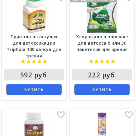
Трифала в капсулах
Хлорофилл в порошке
для детоксикации
для детокса 6 или 30
Triphala 100 капсул для
пакетиков для зрения
зрения
Цена
Цена
592 руб.
222 руб.
КУПИТЬ
КУПИТЬ