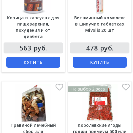
Корица в капсулах для
Витаминный комплекс
пищеварения,
в шипучих таблетках
похудения и от
Mivolis 20 шт
диабета
Цена
Цена
563 руб.
478 руб.
КУПИТЬ
КУПИТЬ
На выбор 2 веса
Травяной лечебный
Королевские ягоды
сбор для
годжи премиум 500 или