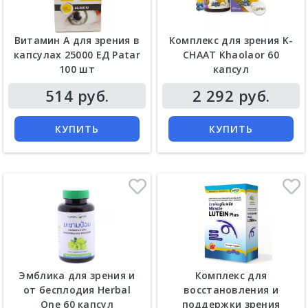
Витамин А для зрения в
Комплекс для зрения K-
капсулах 25000 ЕД Patar
CHAAT Khaolaor 60
100 шт
капсул
Цена
Цена
514 руб.
2 292 руб.
КУПИТЬ
КУПИТЬ
Эмблика для зрения и
Комплекс для
от бесплодия Herbal
восстановления и
One 60 капсул
поддержки зрения