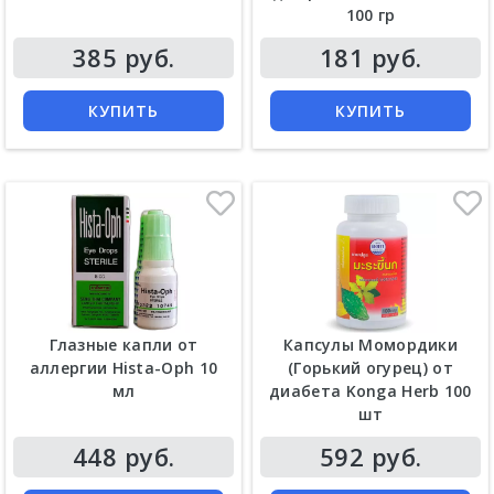
100 гр
Цена
Цена
385 руб.
181 руб.
КУПИТЬ
КУПИТЬ
Глазные капли от
Капсулы Момордики
аллергии Hista-Oph 10
(Горький огурец) от
мл
диабета Konga Herb 100
шт
Цена
Цена
448 руб.
592 руб.