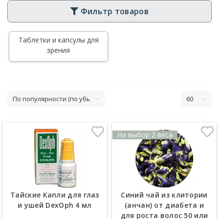
Фильтр товаров
Таблетки и капсулы для
зрения
На выбор 2 веса
Тайские Капли для глаз
Синий чай из клитории
и ушей DexOph 4 мл
(анчан) от диабета и
для роста волос 50 или