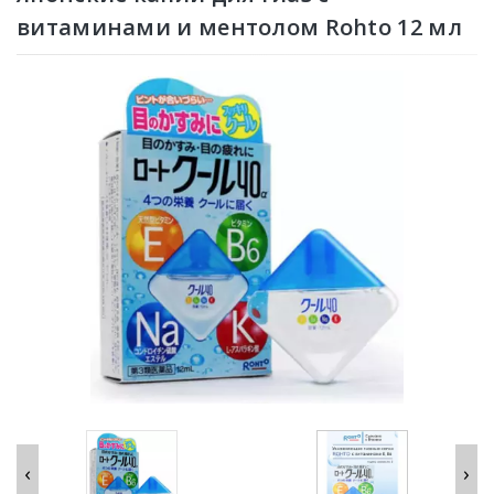
витаминами и ментолом Rohto 12 мл
‹
›