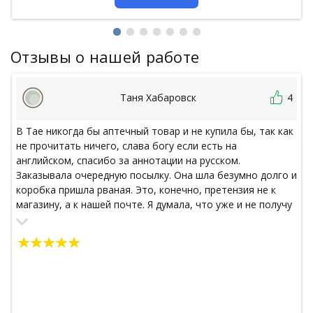
Отзывы о нашей работе
Таня Хабаровск
4
В Тае никогда бы аптечный товар и не купила бы, так как
не прочитать ничего, слава богу если есть на
английском, спасибо за аннотации на русском.
Заказывала очередную посылку. Она шла безумно долго и
коробка пришла рваная. Это, конечно, претензия не к
магазину, а к нашей почте. Я думала, что уже и не получу
ее, но как ни странно, в посылке было все. Спасибо
магазину, все хорошо упаковано, свежее,