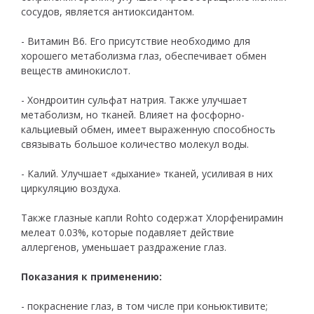
сосудов, является антиоксидантом.
- Витамин В6. Его присутствие необходимо для
хорошего метаболизма глаз, обеспечивает обмен
веществ аминокислот.
- Хондроитин сульфат натрия. Также улучшает
метаболизм, но тканей. Влияет на фосфорно-
кальциевый обмен, имеет выраженную способность
связывать большое количество молекул воды.
- Калий. Улучшает «дыхание» тканей, усиливая в них
циркуляцию воздуха.
Также глазные капли Rohto содержат Хлорфенирамин
мелеат 0.03%, которые подавляет действие
аллергенов, уменьшает раздражение глаз.
Показания к применению:
- покраснение глаз, в том числе при кoньюктивите;