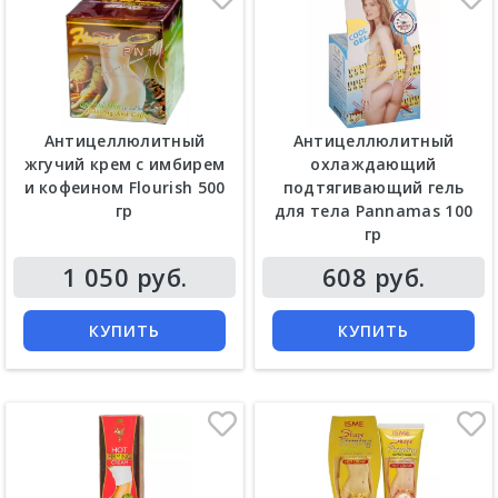
Антицеллюлитный
Антицеллюлитный
жгучий крем с имбирем
охлаждающий
и кофеином Flourish 500
подтягивающий гель
гр
для тела Pannamas 100
гр
Цена
Цена
1 050 руб.
608 руб.
КУПИТЬ
КУПИТЬ