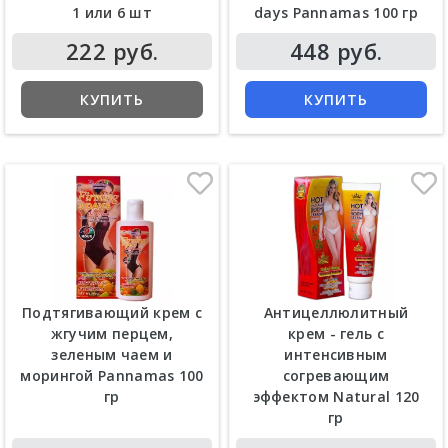
1 или 6 шт
days Pannamas 100 гр
222 руб.
448 руб.
КУПИТЬ
КУПИТЬ
Подтягивающий крем с
Антицеллюлитный
жгучим перцем,
крем - гель с
зеленым чаем и
интенсивным
морингой Pannamas 100
согревающим
гр
эффектом Natural 120
гр