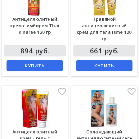
Антицеллюлитный
Травяной
крем с имбирем Thai
антицеллюлитный
Kinaree 120 гр
крем для тела Isme 120
гр
Цена
Цена
894 руб.
661 руб.
КУПИТЬ
КУПИТЬ
Антицеллюлитный
Охлаждающий
крем - гель с
антицеллюлитный гель