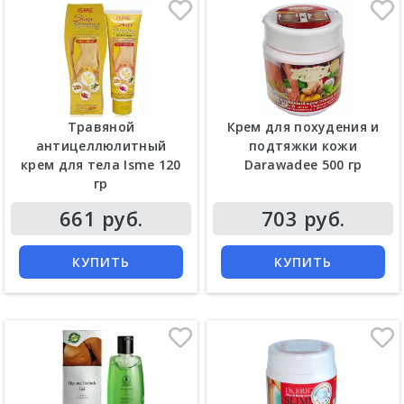
Травяной
Крем для похудения и
антицеллюлитный
подтяжки кожи
крем для тела Isme 120
Darawadee 500 гр
гр
661 руб.
703 руб.
КУПИТЬ
КУПИТЬ