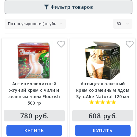
Фильтр товаров
Антицеллюлитный
Антицеллюлитный
жгучий крем с чили и
крем со змеиным ядом
зеленым чаем Flourish
Syn-Ake Natural 120 мл
500 гр
Цена
Цена
780 руб.
608 руб.
КУПИТЬ
КУПИТЬ