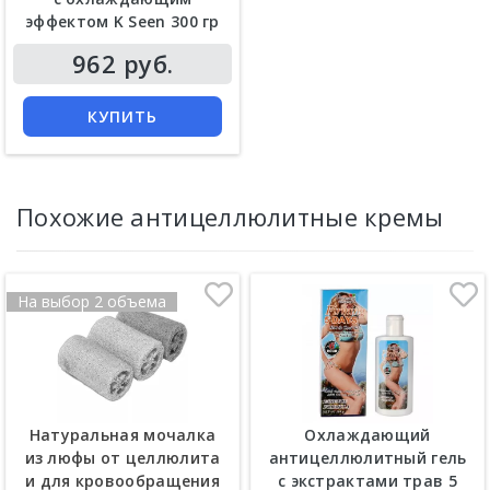
эффектом K Seen 300 гр
Цена
962 руб.
КУПИТЬ
Похожие антицеллюлитные кремы
На выбор 2 объема
Натуральная мочалка
Охлаждающий
из люфы от целлюлита
антицеллюлитный гель
и для кровообращения
с экстрактами трав 5