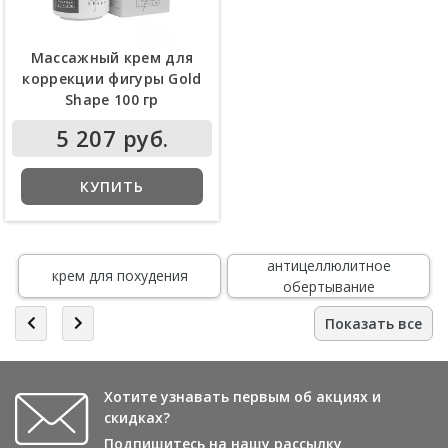
Массажный крем для
коррекции фигуры Gold
Shape 100 гр
5 207 руб.
КУПИТЬ
антицеллюлитное
крем для похудения
обертывание
Показать все
Хотите узнавать первым об акциях и
скидках?
Подпишитесь на нашу рассылку