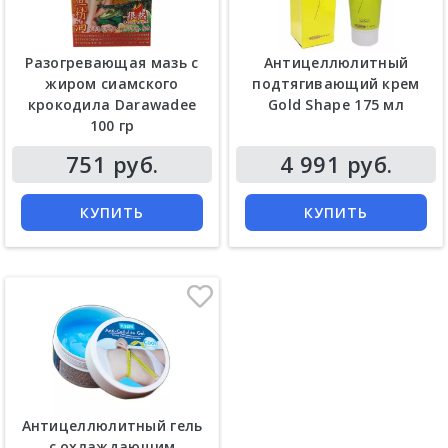
Разогревающая мазь с
Антицеллюлитный
жиром сиамского
подтягивающий крем
крокодила Darawadee
Gold Shape 175 мл
100 гр
Цена
Цена
751 руб.
4 991 руб.
КУПИТЬ
КУПИТЬ
Антицеллюлитный гель
с охлаждающим