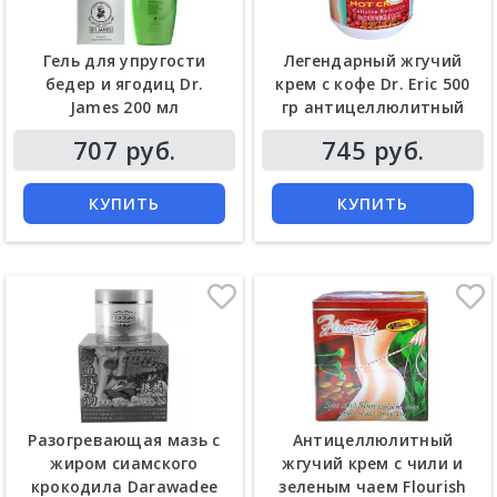
Гель для упругости
Легендарный жгучий
бедер и ягодиц Dr.
крем с кофе Dr. Eric 500
James 200 мл
гр антицеллюлитный
707 руб.
745 руб.
КУПИТЬ
КУПИТЬ
Разогревающая мазь с
Антицеллюлитный
жиром сиамского
жгучий крем с чили и
крокодила Darawadee
зеленым чаем Flourish