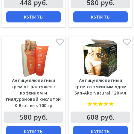
448 руб.
580 руб.
КУПИТЬ
КУПИТЬ
Антицеллюлитный
Антицеллюлитный
крем от растяжек с
крем со змеиным ядом
кофеином и
Syn-Ake Natural 120 мл
гиалуроновой кислотой
K.Brothers 100 гр
580 руб.
608 руб.
КУПИТЬ
КУПИТЬ