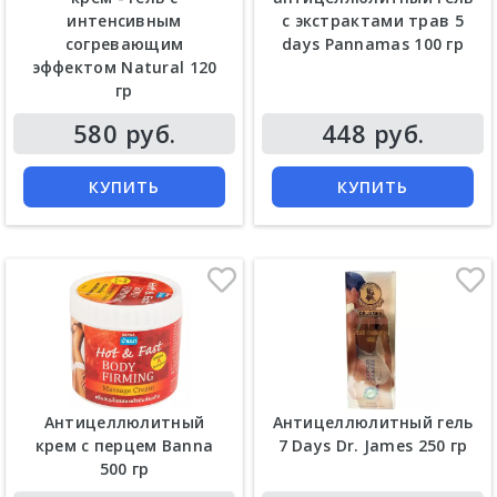
интенсивным
с экстрактами трав 5
согревающим
days Pannamas 100 гр
эффектом Natural 120
гр
Цена
Цена
580 руб.
448 руб.
КУПИТЬ
КУПИТЬ
Антицеллюлитный
Антицеллюлитный гель
крем с перцем Banna
7 Days Dr. James 250 гр
500 гр