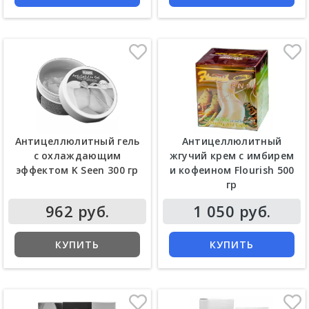
Антицеллюлитный гель
Антицеллюлитный
с охлаждающим
жгучий крем с имбирем
эффектом K Seen 300 гр
и кофеином Flourish 500
гр
962 руб.
1 050 руб.
КУПИТЬ
КУПИТЬ