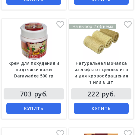
На выбор 2 объема
Крем для похудения и
Натуральная мочалка
подтяжки кожи
из люфы от целлюлита
Darawadee 500 гр
и для кровообращения
1 или 6 шт
Цена
Цена
703 руб.
222 руб.
КУПИТЬ
КУПИТЬ