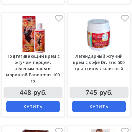
Подтягивающий крем с
Легендарный жгучий
жгучим перцем,
крем с кофе Dr. Eric 500
зеленым чаем и
гр антицеллюлитный
морингой Pannamas 100
гр
Цена
Цена
448 руб.
745 руб.
КУПИТЬ
КУПИТЬ