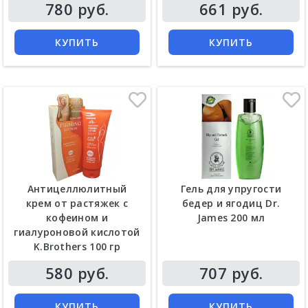
Цена
Цена
780 руб.
661 руб.
КУПИТЬ
КУПИТЬ
Антицеллюлитный
Гель для упругости
крем от растяжек с
бедер и ягодиц Dr.
кофеином и
James 200 мл
гиалуроновой кислотой
K.Brothers 100 гр
Цена
Цена
580 руб.
707 руб.
КУПИТЬ
КУПИТЬ