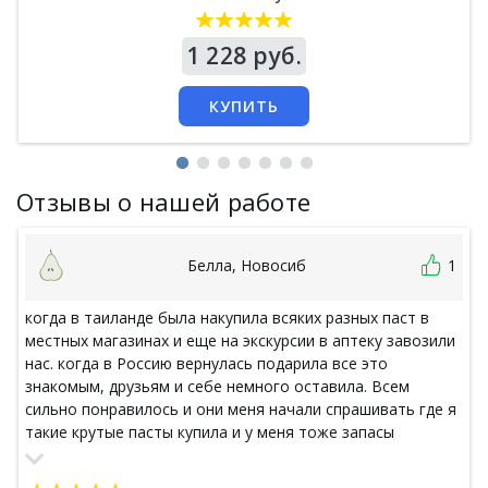
Цена
1 228 руб.
КУПИТЬ
Отзывы о нашей работе
Белла, Новосиб
1
когда в таиланде была накупила всяких разных паст в
местных магазинах и еще на экскурсии в аптеку завозили
нас. когда в Россию вернулась подарила все это
знакомым, друзьям и себе немного оставила. Всем
сильно понравилось и они меня начали спрашивать где я
такие крутые пасты купила и у меня тоже запасы
кончились на тот момент. В итоге пришлось лезть в
интернеты и искать где купить. Рада, что наткнулась на