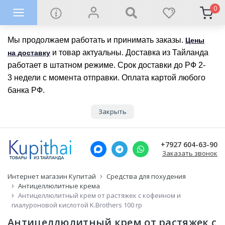
0
Мы продолжаем работать и принимать заказы.
Цены
и товар актуальны. Доставка из Тайланда
на доставку
работает в штатном режиме. Срок доставки до РФ 2-
3 недели с момента отправки. Оплата картой любого
банка РФ.
Закрыть
+7927 604-63-90
Заказать звонок
Интернет магазин Купитай
Средства для похудения
Антицеллюлитные крема
Антицеллюлитный крем от растяжек с кофеином и
гиалуроновой кислотой K.Brothers 100 гр
Антицеллюлитный крем от растяжек с