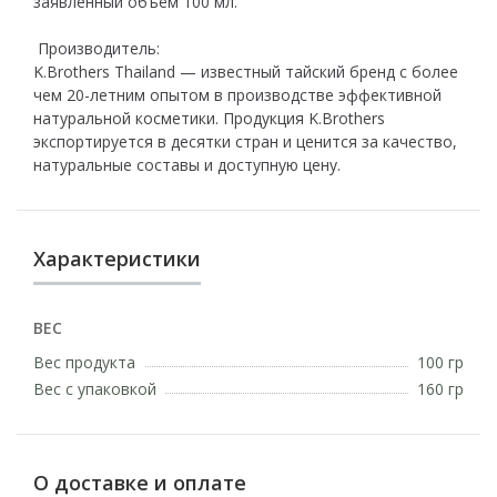
заявленный объём 100 мл.
Производитель:
K.Brothers Thailand — известный тайский бренд с более
чем 20-летним опытом в производстве эффективной
натуральной косметики. Продукция K.Brothers
экспортируется в десятки стран и ценится за качество,
натуральные составы и доступную цену.
Характеристики
ВЕС
Вес продукта
100 гр
Вес с упаковкой
160 гр
О доставке и оплате