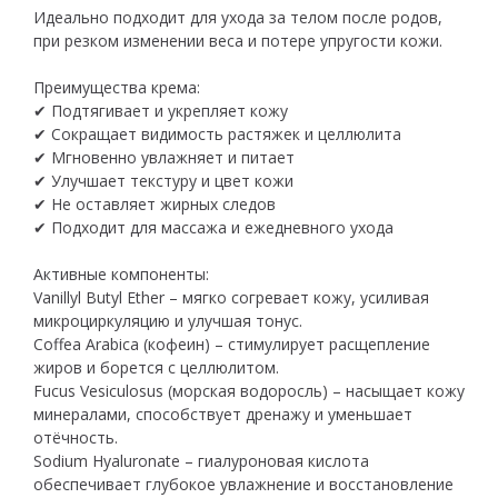
Идеально подходит для ухода за телом после родов,
при резком изменении веса и потере упругости кожи.
Преимущества крема:
✔ Подтягивает и укрепляет кожу
✔ Сокращает видимость растяжек и целлюлита
✔ Мгновенно увлажняет и питает
✔ Улучшает текстуру и цвет кожи
✔ Не оставляет жирных следов
✔ Подходит для массажа и ежедневного ухода
Активные компоненты:
Vanillyl Butyl Ether – мягко согревает кожу, усиливая
микроциркуляцию и улучшая тонус.
Coffea Arabica (кофеин) – стимулирует расщепление
жиров и борется с целлюлитом.
Fucus Vesiculosus (морская водоросль) – насыщает кожу
минералами, способствует дренажу и уменьшает
отёчность.
Sodium Hyaluronate – гиалуроновая кислота
обеспечивает глубокое увлажнение и восстановление