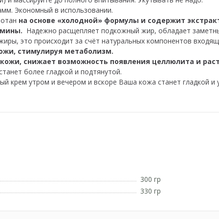
рамм. Экономный в использовании.
ботан
на основе «холодной» формулы и содержит экстрак
тамины.
Надежно расщепляет подкожный жир, обладает заметн
жиры, это происходит за счёт натуральных компонентов входящи
ожи, стимулируя метаболизм.
 кожи, снижает возможность появления целлюлита и рас
станет более гладкой и подтянутой.
й крем утром и вечером и вскоре Ваша кожа станет гладкой и у
300 гр
330 гр