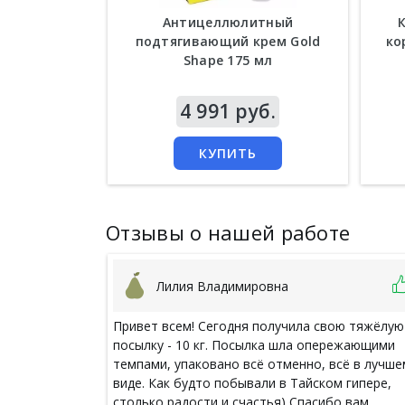
Антицеллюлитный
подтягивающий крем Gold
ко
Shape 175 мл
Цена
4 991 руб.
Цен
КУПИТЬ
Отзывы о нашей работе
Лилия Владимировна
Привет всем! Сегодня получила свою тяжёлую
посылку - 10 кг. Посылка шла опережающими
темпами, упаковано всё отменно, всё в лучше
виде. Как будто побывали в Тайском гипере,
столько радости и счастья) Спасибо вам