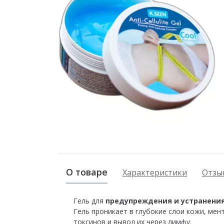
О товаре
Характеристики
Отзыв
Гель для
предупреждения и устранени
Гель проникает в глубокие слои кожи, ме
токсинов и вывод их через лимфу.