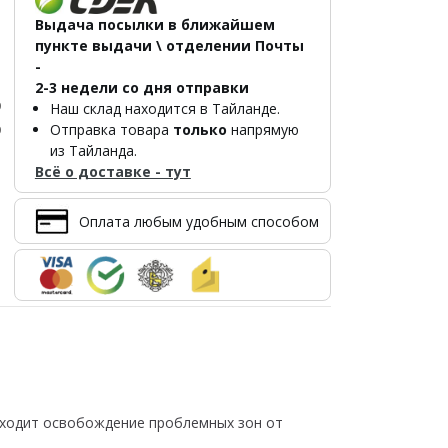
Выдача посылки в ближайшем
пункте выдачи \ отделении Почты
-
2-3 недели со дня отправки
р
Наш склад находится в Тайланде.
р
Отправка товара
только
напрямую
из Тайланда.
Всё о доставке - тут
Оплата любым удобным способом
исходит освобождение проблемных зон от