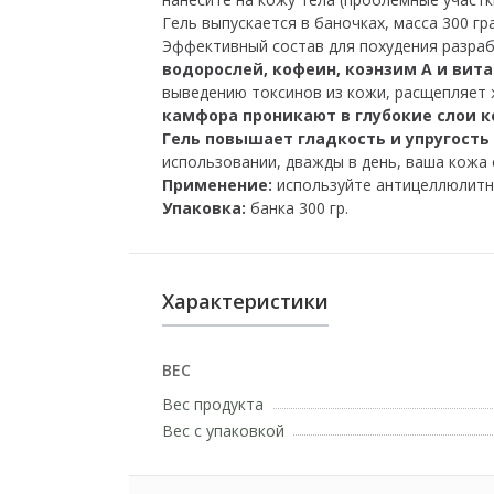
Гель выпускается в баночках, масса 300 г
Эффективный состав для похудения разра
водорослей, кофеин, коэнзим А и ви
выведению токсинов из кожи, расщепляет 
камфора проникают в глубокие слои к
Гель повышает гладкость и упругость
использовании, дважды в день, ваша кожа 
Применение:
используйте антицеллюлитны
Упаковка:
банка 300 гр.
Характеристики
ВЕС
Вес продукта
Вес с упаковкой