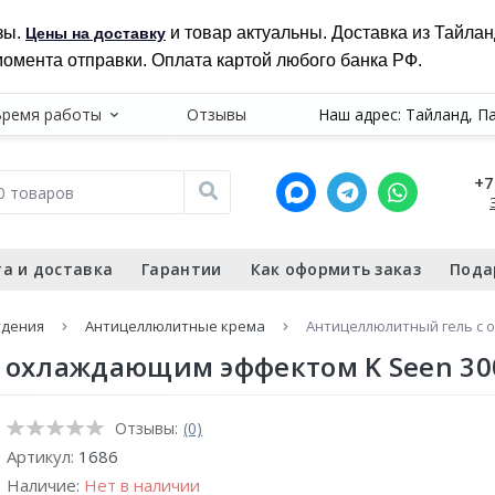
зы.
и товар актуальны. Доставка из Тайла
Цены на доставку
момента отправки. Оплата картой любого банка РФ.
Время работы
Отзывы
Наш адрес: Тайланд, П
+7
а и доставка
Гарантии
Как оформить заказ
Пода
удения
Антицеллюлитные крема
Антицеллюлитный гель с 
 охлаждающим эффектом K Seen 30
Отзывы:
(0)
Артикул:
1686
Наличие:
Нет в наличии