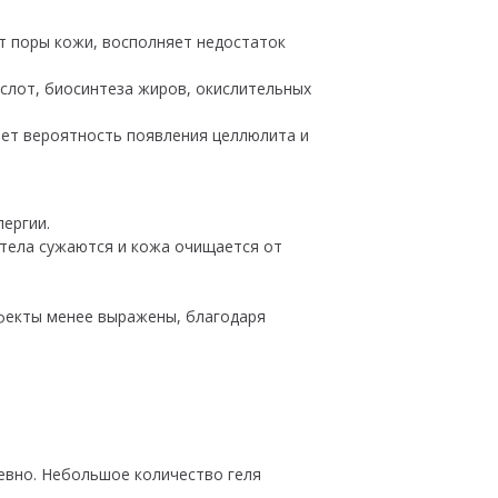
ет поры кожи, восполняет недостаток
ислот, биосинтеза жиров, окислительных
ает вероятность появления целлюлита и
ергии.
 тела сужаются и кожа очищается от
ефекты менее выражены, благодаря
невно. Небольшое количество геля