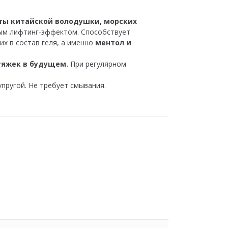
ты китайской володушки, морских
ым лифтинг-эффектом. Способствует
х в состав геля, а именно
ментол и
тяжек в будущем.
При регулярном
пругой. Не требует смывания.