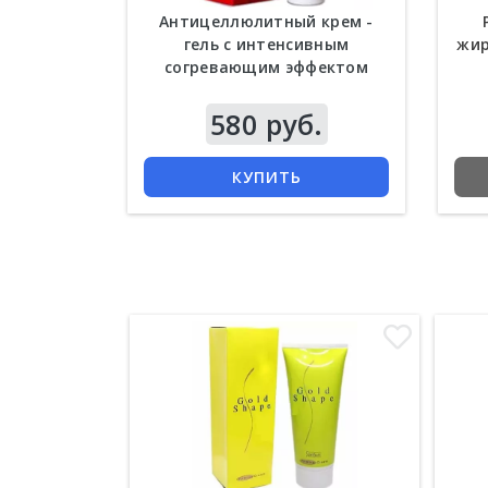
Антицеллюлитный крем -
гель с интенсивным
жир
согревающим эффектом
Natural 120 гр
580 руб.
КУПИТЬ