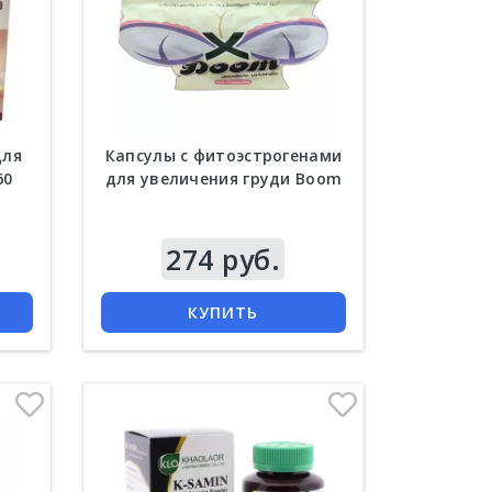
для
Капсулы с фитоэстрогенами
60
для увеличения груди Boom
Цена
274 руб.
КУПИТЬ