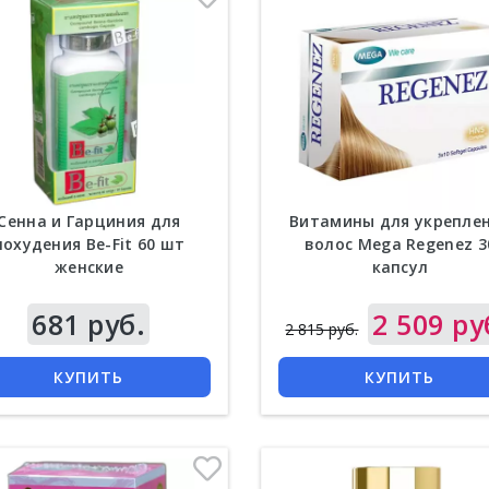
Сенна и Гарциния для
Витамины для укрепле
похудения Be-Fit 60 шт
волос Mega Regenez 3
женские
капсул
681 руб.
Цена
2 509 ру
2 815 руб.
КУПИТЬ
КУПИТЬ