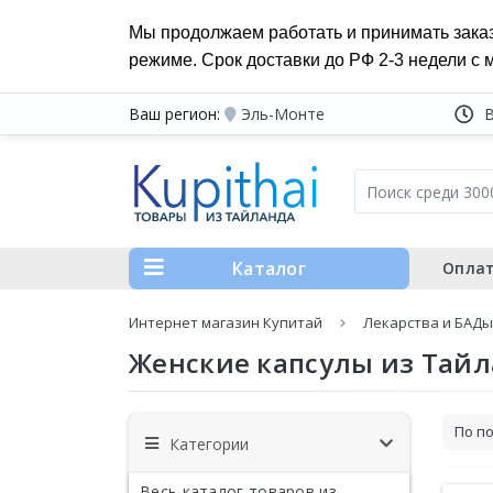
Мы продолжаем работать и принимать зака
режиме. Срок доставки до РФ 2-3 недели с 
Ваш регион:
Эль-Монте
Каталог
Оплат
Интернет магазин Купитай
Лекарства и БАДы
Женские капсулы из Тай
Категории
Весь каталог товаров из