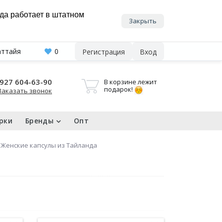
нда работает в штатном
Закрыть
аттайя
0
Регистрация
Вход
927 604-63-90
В корзине лежит
подарок!
Заказать звонок
рки
Бренды
Опт
Женские капсулы из Тайланда