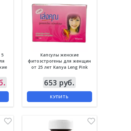
 5
Капсулы женские
для
фитоэстрогены для женщин
кие
от 25 лет Kanya Leng Pink
б.
Цена
653 руб.
КУПИТЬ