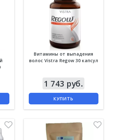
Витамины от выпадения
й
волос Vistra Regow 30 капсул
0
Цена
1 743 руб.
КУПИТЬ