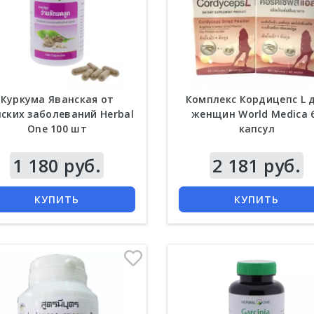
Куркума Яванская от
Комплекс Кордицепс L 
ских заболеваний Herbal
женщин World Medica 
One 100 шт
капсул
1 180 руб.
Цена
2 181 руб.
КУПИТЬ
КУПИТЬ