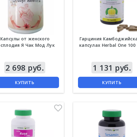
Капсулы от женского
Гарциния Камбоджийска
есплодия Я Чак Мод Лук
капсулах Herbal One 100
2 698 руб.
Цена
1 131 руб.
КУПИТЬ
КУПИТЬ