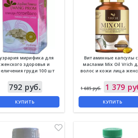
уэрария мирифика для
Витаминные капсулы с
женского здоровья и
маслами Mix Oil Vrich 
величения груди 100 шт
волос и кожи лица женс
792 руб.
Цена
1 379 ру
1 685 руб.
КУПИТЬ
КУПИТЬ