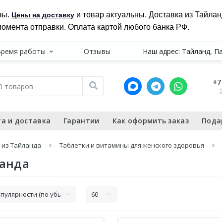
зы.
и товар актуальны. Доставка из Тайла
Цены на доставку
момента отправки. Оплата картой любого банка РФ.
Время работы
Отзывы
Наш адрес: Тайланд, П
+7
а и доставка
Гарантии
Как оформить заказ
Пода
 из Тайланда
Таблетки и витамины для женского здоровья
ланда