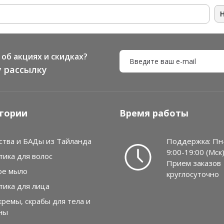
об акциях и скидках?
 рассылку
гории
Время работы
ства и БАДы из Тайланда
Поддержка: Пн
9:00-19:00 (Мск
тика для волос
Прием заказов
ое мыло
круглосуточно
тика для лица
кремы, скрабы для тела и
ны