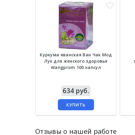
Куркума яванская Ван Чак Мод
Лук для женского здоровья
Wangprom 100 капсул
Цена
634 руб.
Цен
КУПИТЬ
Отзывы о нашей работе