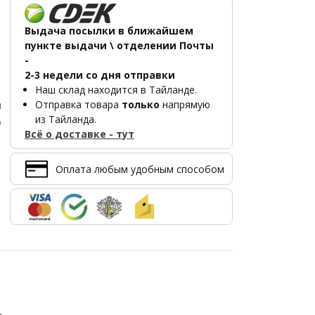
Выдача посылки в ближайшем
пункте выдачи \ отделении Почты
-
2-3 недели со дня отправки
Наш склад находится в Тайланде.
Отправка товара
только
напрямую
л
из Тайланда.
р
Всё о доставке - тут
Оплата любым удобным способом