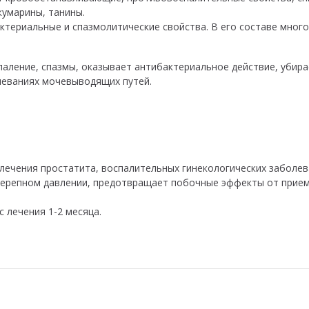
кумарины, танины.
ктериальные и спазмолитические свойства. В его составе много
аление, спазмы, оказывает антибактериальное действие, убира
леваниях мочевыводящих путей.
лечения простатита, воспалительных гинекологических заболева
черепном давлении, предотвращает побочные эффекты от прием
с лечения 1-2 месяца.