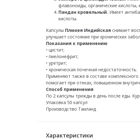
флавоноиды, органические кислоты, 
Пандан кровельный.
Имеет антиба
кислоты.
Капсулы
Плюхея Индийская
снимает восп
улучшает состояние при хронических забо
Показания к применению
• цистит;
• пиелонефрит;
• уретрит;
• хроническая почечная недостаточность.
Применяют также в составе комплексного 
помогает при отеках, повышенном внутри
Способ применения
По 2 капсулы трижды в день после еды. Кур
Упаковка 50 капсул
Производство Таиланд
Характеристики