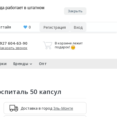
нда работает в штатном
Закрыть
аттайя
0
Регистрация
Вход
927 604-63-90
В корзине лежит
подарок!
Заказать звонок
рки
Бренды
Опт
спиталь 50 капсул
Доставка в город
Эль-Монте