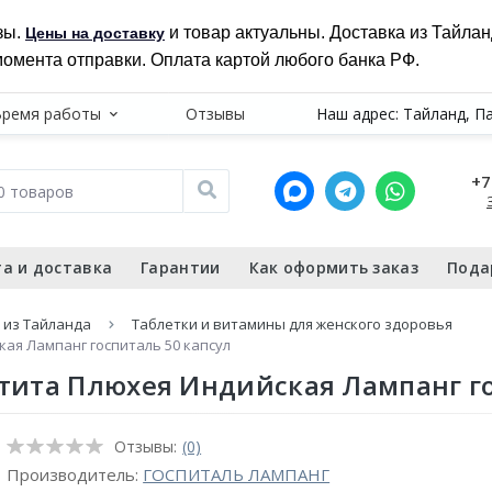
зы.
и товар актуальны. Доставка из Тайла
Цены на доставку
момента отправки. Оплата картой любого банка РФ.
Время работы
Отзывы
Наш адрес: Тайланд, П
+7
а и доставка
Гарантии
Как оформить заказ
Пода
 из Тайланда
Таблетки и витамины для женского здоровья
ая Лампанг госпиталь 50 капсул
тита Плюхея Индийская Лампанг го
Отзывы:
(0)
Производитель:
ГОСПИТАЛЬ ЛАМПАНГ