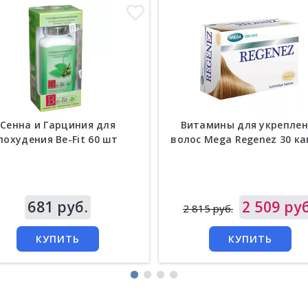
Сенна и Гарциния для
Витамины для укреплен
похудения Be-Fit 60 шт
волос Mega Regenez 30 ка
а
681 руб.
Цена
2 509 руб
2 815 руб.
КУПИТЬ
КУПИТЬ