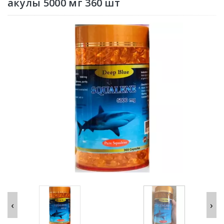
акулы 5000 мг 360 шт
‹
›