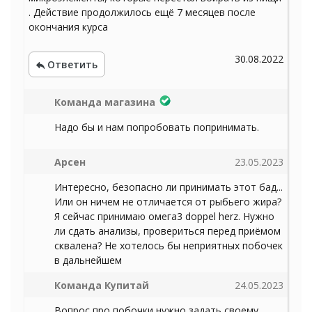
. Действие продолжилось ещё 7 месяцев после
окончания курса
30.08.2022
Ответить
Команда магазина
Надо бы и нам попробовать попринимать.
Арсен
23.05.2023
Интересно, безопасно ли принимать этот бад...
Или он ничем не отличается от рыбьего жира?
Я сейчас принимаю омега3 doppel herz. Нужно
ли сдать анализы, провериться перед приёмом
сквалена? Не хотелось бы неприятных побочек
в дальнейшем
Команда Купитай
24.05.2023
Вопрос про побочки нужно задать своему