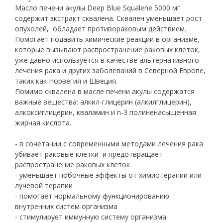
Масло печени акулы Deep Blue Squalene 5000 мг
содержит экстракт сквалена. Сквален уменьшает рост
опухолей, обладает противораковым действием.
Помогает подавить химические реакции в организме,
которые вызывают распространение раковых клеток,
уже давно используется в качестве альтернативного
лечения рака и других заболеваний в Северной Европе,
таких как Норвегия и Швеция.
Помимо сквалена в масле печени акулы содержатся
важные вещества: алкил-глицерин (алкилглицерин),
алкоксиглицерин, кваламин и n-3 полиненасыщенная
жирная кислота.
- в сочетании с современными методами лечения рака
убивает раковые клетки и предотвращает
распространение раковых клеток
- уменьшает побочные эффекты от химиотерапии или
лучевой терапии
- помогает нормальному функционированию
внутренних систем организма
- стимулирует иммунную систему организма