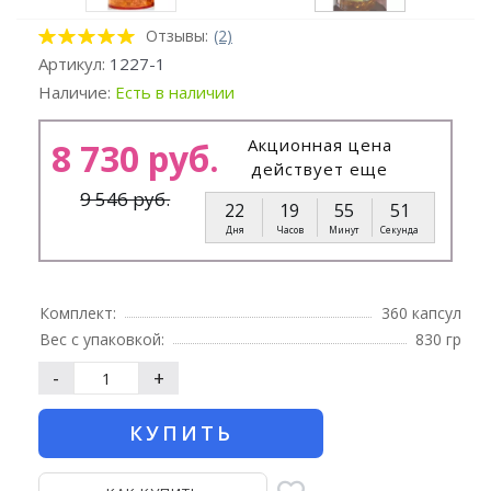
Отзывы:
(2)
Артикул:
1227-1
Наличие:
Есть в наличии
Акционная цена
8 730 руб.
действует еще
9 546 руб.
22
19
55
50
Дня
Часов
Минут
Секунд
Комплект:
360 капсул
Вес с упаковкой:
830 гр
-
+
КУПИТЬ