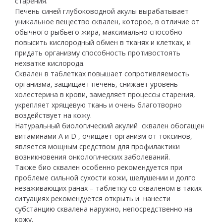
старения.
Печень синей глубоководной акулы вырабатывает
уникальное вещество сквален, которое, в отличие от
обычного рыбьего жира, максимально способно
повысить кислородный обмен в тканях и клетках, и
придать организму способность противостоять
нехватке кислорода.
Сквален в таблетках повышает сопротивляемость
организма, защищает печень, снижает уровень
холестерина в крови, замедляет процессы старения,
укрепляет хрящевую ткань и очень благотворно
воздействует на кожу.
Натуральный биологический акулий сквален обогащен
витаминами А и D , очищает организм от токсинов,
является мощным средством для профилактики
возникновения онкологических заболеваний.
Также био сквален особенно рекомендуется при
проблеме сильной сухости кожи, шелушении и долго
незаживающих ранах – таблетку со скваленом в таких
ситуациях рекомендуется открыть и нанести
субстанцию сквалена наружно, непосредственно на
кожу.