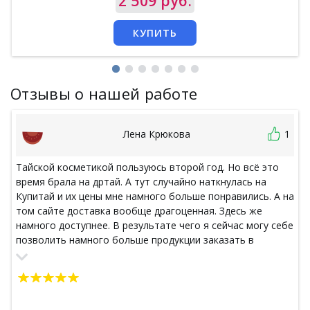
Цена
2 509 руб.
КУПИТЬ
Отзывы о нашей работе
Лена Крюкова
1
Тайской косметикой пользуюсь второй год. Но всё это
время брала на дртай. А тут случайно наткнулась на
Купитай и их цены мне намного больше понравились. А на
том сайте доставка вообще драгоценная. Здесь же
намного доступнее. В результате чего я сейчас могу себе
позволить намного больше продукции заказать в
посылку нежели потратить их на доставку. Рада такой
находке.