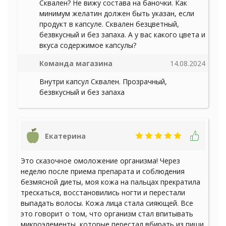
Сквален? Не вижу состава на баночки. Как
минимум желатин должен быть указан, если
продукт в капсуле. Сквален безцветный,
безвкусный и без запаха. А у вас какого цвета и
вкуса содержимое капсулы?
Команда магазина
14.08.2024
Внутри капсул Сквален. Прозрачный,
безвкусный и без запаха
Екатерина
Это сказочное омоложение организма! Через
неделю после приема препарата и соблюдения
безмясной диеты, моя кожа на пальцах прекратила
трескаться, восстановились ногти и перестали
выпадать волосы. Кожа лица стала сияющей. Все
это говорит о том, что организм стал впитывать
микроэлементы, которые перестал вбирать из пищи