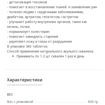
- детоксикация токсинов
- помогает в восстановлении тканей и заживление ран
- полезен людям с сердечными заболеваниями,
диабетом, артритом, гепатитом, гастритом
- улучшает работу внутренних органов, таких как
печень, почки.
- нормализует холестерин
- помогает замедлить старение
- укрепляет кожу и глаза от разрушения
В упаковке 360 таблеток.
Способ применения натурального акульего сквалена:
Принимать по 1-2 шт сквален 1 раз в день
Характеристики
ВЕС
Вес с упаковкой
830 гр