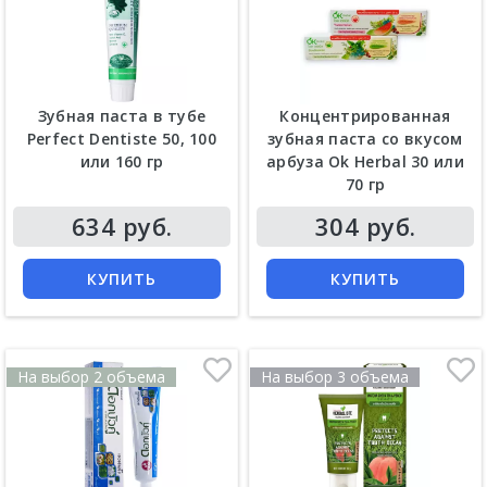
Зубная паста в тубе
Концентрированная
Perfect Dentiste 50, 100
зубная паста со вкусом
или 160 гр
арбуза Ok Herbal 30 или
70 гр
Цена
Цена
634 руб.
304 руб.
КУПИТЬ
КУПИТЬ
На выбор 2 объема
На выбор 3 объема