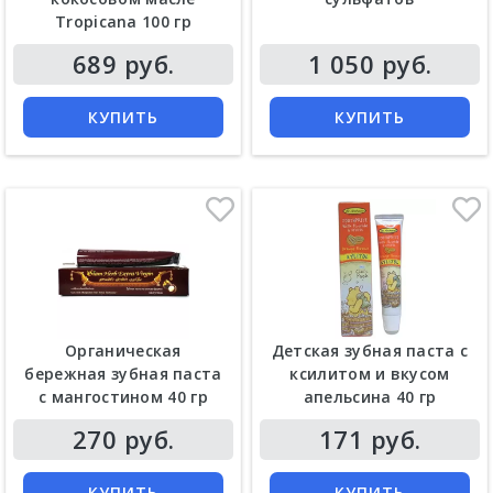
Tropicana 100 гр
Цена
Цена
689 руб.
1 050 руб.
КУПИТЬ
КУПИТЬ
Органическая
Детская зубная паста с
бережная зубная паста
ксилитом и вкусом
с мангостином 40 гр
апельсина 40 гр
Цена
Цена
270 руб.
171 руб.
КУПИТЬ
КУПИТЬ