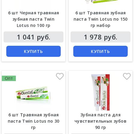
6 шт Черная травяная
6 шт Травяная зубная
зубная паста Twin
паста Twin Lotus по 150
Lotus по 100 гр
гр набор
Цена
Цена
1 041 руб.
1 978 руб.
КУПИТЬ
КУПИТЬ
Опт
6 шт Травяная зубная
Зубная паста для
паста Twin Lotus по 30
чувствительных зубов
гр
90 гр