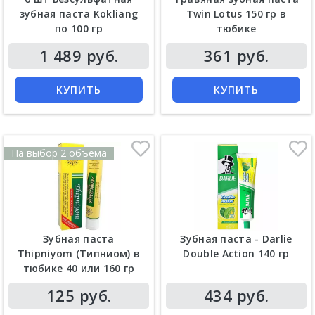
зубная паста Kokliang
Twin Lotus 150 гр в
по 100 гр
тюбике
Цена
Цена
1 489 руб.
361 руб.
КУПИТЬ
КУПИТЬ
На выбор 2 объема
Зубная паста
Зубная паста - Darlie
Thipniyom (Типниом) в
Double Action 140 гр
тюбике 40 или 160 гр
Цена
Цена
125 руб.
434 руб.