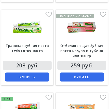
На выбор 2 объема
Травяная зубная паста
Отбеливающая Зубная
Twin Lotus 100 гр
паста Rasyan в тубе 30
или 100 гр
Цена
Цена
203 руб.
259 руб.
КУПИТЬ
КУПИТЬ
Опт