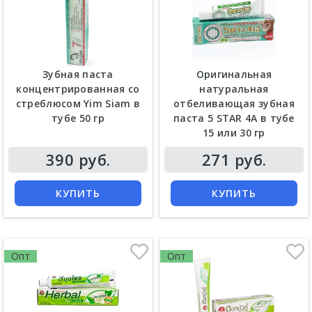
Зубная паста
Оригинальная
концентрированная со
натуральная
стреблюсом Yim Siam в
отбеливающая зубная
тубе 50 гр
паста 5 STAR 4A в тубе
15 или 30 гр
Цена
Цена
390 руб.
271 руб.
КУПИТЬ
КУПИТЬ
Опт
Опт