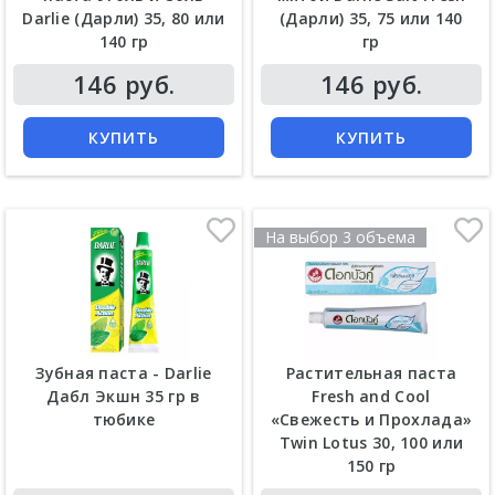
Darlie (Дарли) 35, 80 или
(Дарли) 35, 75 или 140
140 гр
гр
Цена
Цена
146 руб.
146 руб.
КУПИТЬ
КУПИТЬ
На выбор 3 объема
Зубная паста - Darlie
Растительная паста
Дабл Экшн 35 гр в
Fresh and Cool
тюбике
«Свежесть и Прохлада»
Twin Lotus 30, 100 или
150 гр