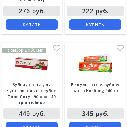
Цена
Цена
276 руб.
222 руб.
КУПИТЬ
КУПИТЬ
На выбор 2 объема
Зубная паста для
Безсульфатная зубная
чувствительных зубов
паста Kokliang 160 гр
Твин Лотус 90 или 140
гр в тюбике
Цена
Цена
449 руб.
345 руб.