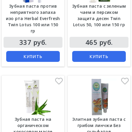
Зубная паста против
Зубная паста с зеленым
неприятного запаха
чаем и персиком
изо рта Herbal Everfresh
защита десен Twin
Twin Lotus 100 или 150
Lotus 50, 100 или 150 гр
гр
Цена
Цена
337 руб.
465 руб.
КУПИТЬ
КУПИТЬ
Зубная паста на
Элитная зубная паста с
органическом
грибом линчжи Без
кокосовом масле
сульфатов