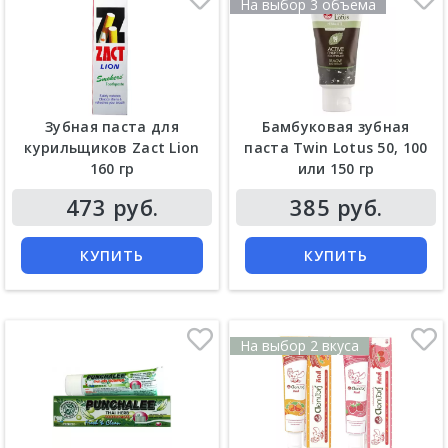
На выбор 3 объема
Зубная паста для
Бамбуковая зубная
курильщиков Zact Lion
паста Twin Lotus 50, 100
160 гр
или 150 гр
Цена
Цена
473 руб.
385 руб.
КУПИТЬ
КУПИТЬ
На выбор 2 вкуса