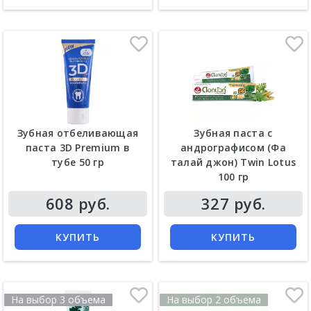
Зубная отбеливающая
Зубная паста с
паста 3D Premium в
андрографисом (Фа
тубе 50 гр
талай джон) Twin Lotus
100 гр
Цена
Цена
608 руб.
327 руб.
КУПИТЬ
КУПИТЬ
На выбор 3 объема
На выбор 2 объема