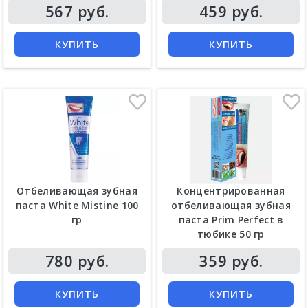
Цена
Цена
567 руб.
459 руб.
КУПИТЬ
КУПИТЬ
Отбеливающая зубная
Концентрированная
паста White Mistine 100
отбеливающая зубная
гр
паста Prim Perfect в
тюбике 50 гр
Цена
Цена
780 руб.
359 руб.
КУПИТЬ
КУПИТЬ