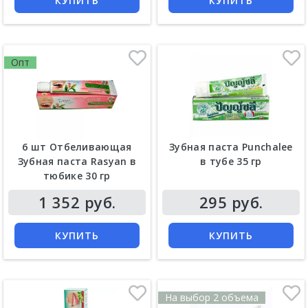
КУПИТЬ
КУПИТЬ
Опт
6 шт Отбеливающая
Зубная паста Punchalee
Зубная паста Rasyan в
в тубе 35 гр
тюбике 30 гр
Цена
Цена
1 352 руб.
295 руб.
КУПИТЬ
КУПИТЬ
На выбор 2 объема