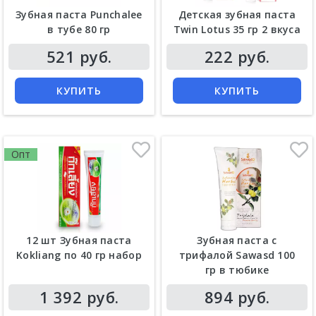
Зубная паста Punchalee
Детская зубная паста
в тубе 80 гр
Twin Lotus 35 гр 2 вкуса
Цена
Цена
521 руб.
222 руб.
КУПИТЬ
КУПИТЬ
Опт
12 шт Зубная паста
Зубная паста с
Kokliang по 40 гр набор
трифалой Sawasd 100
гр в тюбике
Цена
Цена
1 392 руб.
894 руб.