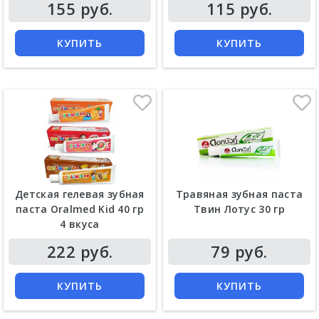
Цена
Цена
155 руб.
115 руб.
КУПИТЬ
КУПИТЬ
Детская гелевая зубная
Травяная зубная паста
паста Oralmed Kid 40 гр
Твин Лотус 30 гр
4 вкуса
Цена
Цена
222 руб.
79 руб.
КУПИТЬ
КУПИТЬ