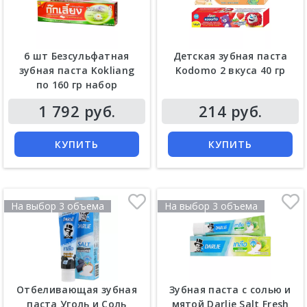
6 шт Безсульфатная
Детская зубная паста
зубная паста Kokliang
Kodomo 2 вкуса 40 гр
по 160 гр набор
Цена
Цена
1 792 руб.
214 руб.
КУПИТЬ
КУПИТЬ
На выбор 3 объема
На выбор 3 объема
Отбеливающая зубная
Зубная паста с солью и
паста Уголь и Соль
мятой Darlie Salt Fresh