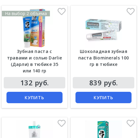
На выбор 2 объема
Зубная паста с
Шоколадная зубная
травами и солью Darlie
паста Biominerals 100
(Дарли) в тюбике 35
гр в тюбике
или 140 гр
Цена
Цена
132 руб.
839 руб.
КУПИТЬ
КУПИТЬ