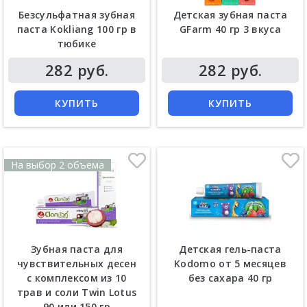
Безсульфатная зубная
Детская зубная паста
паста Kokliang 100 гр в
GFarm 40 гр 3 вкуса
тюбике
Цена
Цена
282 руб.
282 руб.
КУПИТЬ
КУПИТЬ
На выбор 2 объема
Зубная паста для
Детская гель-паста
чувствительных десен
Kodomo от 5 месяцев
с комплексом из 10
без сахара 40 гр
трав и соли Twin Lotus
90 или 150 гр