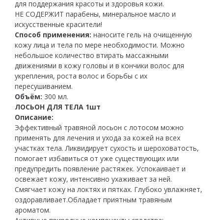
для поддержания красоты и здоровья кожи.
НЕ СОДЕРЖИТ парабены, минеральное масло и
искусственные красители!
Способ применения:
наносите гель на очищенную
кожу лица и тела по мере необходимости. Можно
небольшое количество втирать массажными
движениями в кожу головы и в кончики волос для
укрепления, роста волос и борьбы с их
пересушиванием.
Объём:
300 мл.
ЛОСЬОН ДЛЯ ТЕЛА 1шт
Описание:
Эффективный травяной лосьон с лотосом можно
применять для лечения и ухода за кожей на всех
участках тела. Ликвидирует сухость и шероховатость,
помогает избавиться от уже существующих или
предупредить появление растяжек. Успокаивает и
освежает кожу, интенсивно ухаживает за ней.
Смягчает кожу на локтях и пятках. Глубоко увлажняет,
оздоравливает.Обладает приятным травяным
ароматом.