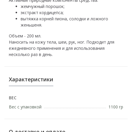
Активные природные компоненты средства:
жемчужный порошок;
экстракт кордицепса;
вытяжка корней пиона, солодки и ложного
женьшеня.
Объем - 200 мл.
Наносить на кожу тела, шеи, рук, ног. Подходит для
ежедневного применения и для использования
несколько раз в день.
Характеристики
ВЕС
Вес с упаковкой
1100 гр
О доставке и оплате