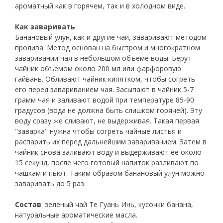
ароматный как в горячем, так и в холодном виде.
Как заваривать
Банановый улун, как и другие чаи, заваривают методом
пролива. Метод основан на быстром и многократном
заваривании чая в небольшом объеме воды. Берут
чайник объемом около 200 мл или фарфоровую
гайвань. Обливают чайник кипятком, чтобы согреть
его перед завариванием чая. Засыпают в чайник 5-7
грамм чая и заливают водой при температуре 85-90
градусов (вода не должна быть слишком горячей). Эту
воду сразу же сливают, не выдерживая. Такая первая
"заварка" нужна чтобы согреть чайные листья и
распарить их перед дальнейшим завариванием. Затем в
чайник снова заливают воду и выдерживают ее около
15 секунд, после чего готовый напиток разливают по
чашкам и пьют. Таким образом банановый улун можно
заваривать до 5 раз.
Состав
: зеленый чай Те Гуань Инь, кусочки банана,
натуральные ароматические масла.