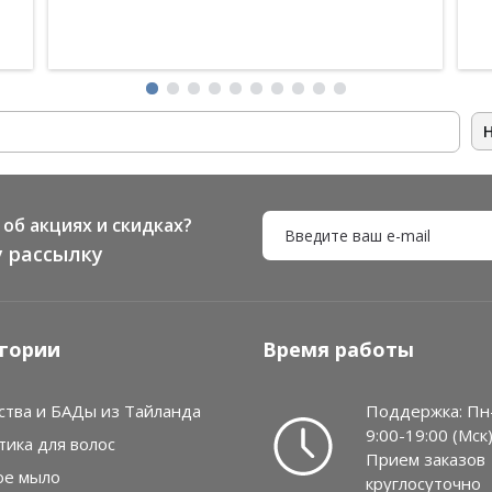
об акциях и скидках?
 рассылку
гории
Время работы
ства и БАДы из Тайланда
Поддержка: Пн
9:00-19:00 (Мск
тика для волос
Прием заказов
ое мыло
круглосуточно