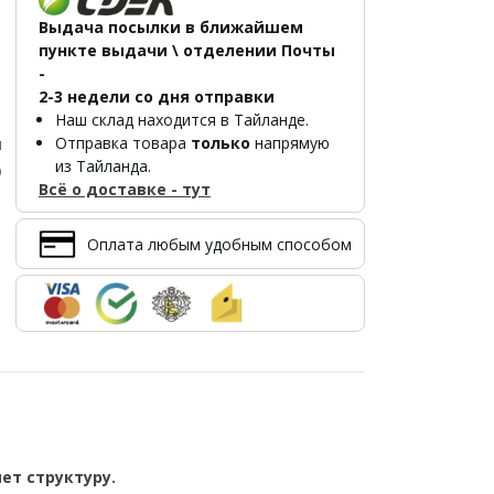
Выдача посылки в ближайшем
пункте выдачи \ отделении Почты
-
2-3 недели со дня отправки
Наш склад находится в Тайланде.
Отправка товара
только
напрямую
л
из Тайланда.
р
Всё о доставке - тут
Оплата любым удобным способом
ет структуру.