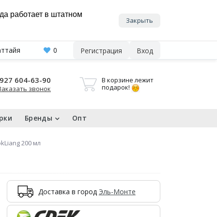
нда работает в штатном
Закрыть
аттайя
0
Регистрация
Вход
927 604-63-90
В корзине лежит
подарок!
Заказать звонок
рки
Бренды
Опт
Liang 200 мл
Доставка в город
Эль-Монте