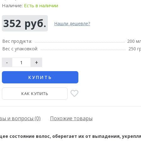
Наличие:
Есть в наличии
352 руб.
Нашли дешевле?
Вес продукта:
200 м
Вес с упаковкой:
250 г
-
+
КУПИТЬ
КАК КУПИТЬ
ы и вопросы (0)
Похожие товары
ее состояние волос, оберегает их от выпадения, укрепля