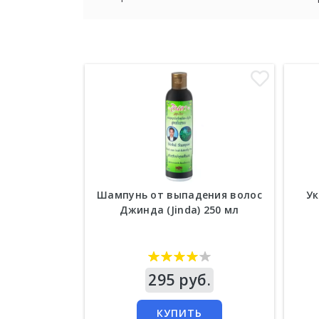
Шампунь от выпадения волос
У
Джинда (Jinda) 250 мл
Цена
295 руб.
Цен
КУПИТЬ