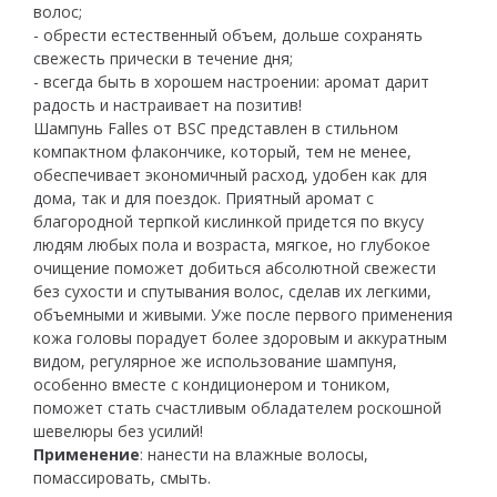
волос;
- обрести естественный объем, дольше сохранять
свежесть прически в течение дня;
- всегда быть в хорошем настроении: аромат дарит
радость и настраивает на позитив!
Шампунь Falles от BSC представлен в стильном
компактном флакончике, который, тем не менее,
обеспечивает экономичный расход, удобен как для
дома, так и для поездок. Приятный аромат с
благородной терпкой кислинкой придется по вкусу
людям любых пола и возраста, мягкое, но глубокое
очищение поможет добиться абсолютной свежести
без сухости и спутывания волос, сделав их легкими,
объемными и живыми. Уже после первого применения
кожа головы порадует более здоровым и аккуратным
видом, регулярное же использование шампуня,
особенно вместе с кондиционером и тоником,
поможет стать счастливым обладателем роскошной
шевелюры без усилий!
Применение
: нанести на влажные волосы,
помассировать, смыть.