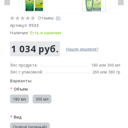
Отзывы:
(0)
Артикул:
9533
Наличие:
Есть в наличии
1 034 руб.
Нашли дешевле?
Вес продукта:
180 или 300 мл
Вес с упаковкой:
260 или 380 гр
Варианты:
*
Объем
180 мл
300 мл
*
Вид
Original (зеленый)