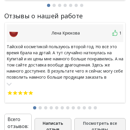
Отзывы о нашей работе
Лена Крюкова
1
Тайской косметикой пользуюсь второй год. Но всё это
время брала на дртай. А тут случайно наткнулась на
Купитай и их цены мне намного больше понравились. А на
том сайте доставка вообще драгоценная. Здесь же
намного доступнее. В результате чего я сейчас могу себе
позволить намного больше продукции заказать в
посылку нежели потратить их на доставку. Рада такой
находке.
Всего
Написать
Посмотреть все
отзывов:
отзыв
отзывы