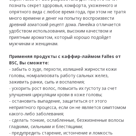
познать секрет здоровья, комфорта, ухоженного и
опрятного вида с любое время года, при этом не тратя
много времени и денег на попытку воспроизвести
древний азиатский рецепт дома. Линейка отличается
удобством использования, высоким качеством и
приятным ароматом, который хорошо подойдет
мужчинам и женщинам.
Применяя продукты с каффир-лаймом Falles от
BSC, Вы сможете:
- забыть о зуде, перхоти, излишней жирности кожи
головы, номрализовать работу сальных желез,
заживить ранки, сыпь и воспаления;
- ускорить рост волос, повысить их густоту за счет
улучшения циркуляции крови в коже головы;
- остановить выпадение, защититься от этого
неприятного процесса, если он не является симптомом
какого-либо заболевания;
- сделать тонкие, ослабленные, безжизненные волосы
гладкими, сильными и блестящими;
- предупредить старение, истончение и ломкость