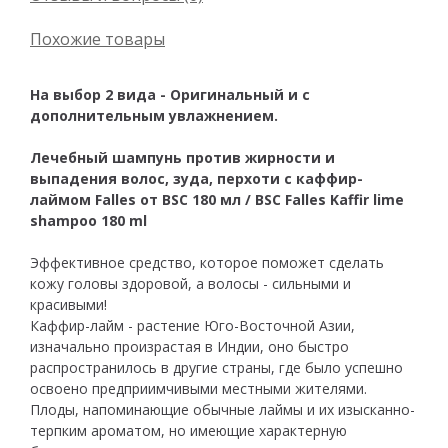
Похожие товары
На выбор 2 вида - Оригинальный и с
дополнительным увлажнением.
Лечебный шампунь против жирности и
выпадения волос, зуда, перхоти с каффир-
лаймом Falles от BSC 180 мл / BSC Falles Kaffir lime
shampoo 180 ml
Эффективное средство, которое поможет сделать
кожу головы здоровой, а волосы - сильными и
красивыми!
Каффир-лайм - растение Юго-Восточной Азии,
изначально произрастая в Индии, оно быстро
распространилось в другие страны, где было успешно
освоено предприимчивыми местными жителями.
Плоды, напоминающие обычные лаймы и их изысканно-
терпким ароматом, но имеющие характерную