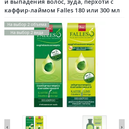
и выпадения волос, зуда, перхоти с
каффир-лаймом Falles 180 или 300 мл
На выбор 2 объема
На выбор 2 вида
‹
›