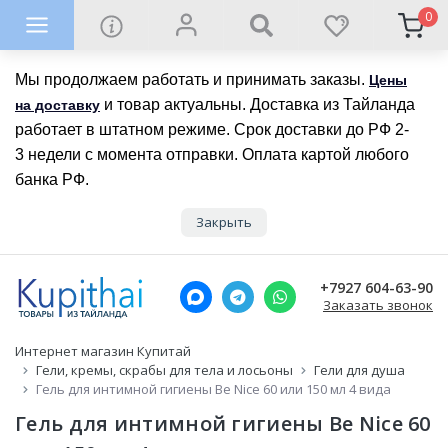
0
Мы продолжаем работать и принимать заказы.
Цены
и товар актуальны. Доставка из Тайланда
на доставку
работает в штатном режиме. Срок доставки до РФ 2-
3 недели с момента отправки. Оплата картой любого
банка РФ.
Закрыть
+7927 604-63-90
Заказать звонок
Интернет магазин Купитай
Гели, кремы, скрабы для тела и лосьоны
Гели для душа
Гель для интимной гигиены Be Nice 60 или 150 мл 4 вида
Гель для интимной гигиены Be Nice 60