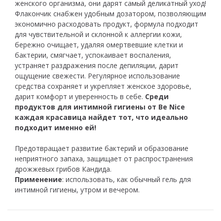
женского организма, они дарят самый деликатный уход!
Флакончик снабжен удобным дозатором, позволяющим
экономично расходовать продукт, формула подходит
для чувствительной и склонной к аллергии кожи,
бережно очищает, удаляя омертвевшие клетки и
бактерии, смягчает, успокаивает воспаления,
устраняет раздражения после депиляции, дарит
ощущение свежести. Регулярное использование
средства сохраняет и укрепляет женское здоровье,
дарит комфорт и уверенность в себе.
Среди
продуктов для интимной гигиены от Be Nice
каждая красавица найдет тот, что идеально
подходит именно ей!
Предотвращает развитие бактерий и образование
неприятного запаха, защищает от распространения
дрожжевых грибов Кандида.
Применение
: использовать, как обычный гель для
интимной гигиены, утром и вечером.