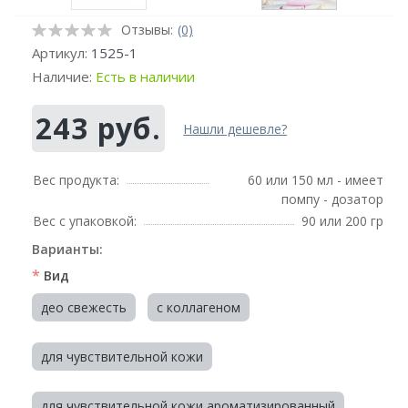
Отзывы:
(0)
Артикул:
1525-1
Наличие:
Есть в наличии
243 руб.
Нашли дешевле?
Вес продукта:
60 или 150 мл - имеет
помпу - дозатор
Вес с упаковкой:
90 или 200 гр
Варианты:
*
Вид
део свежесть
с коллагеном
для чувствительной кожи
для чувствительной кожи ароматизированный