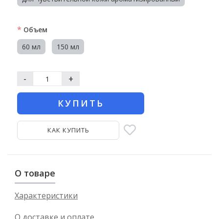
*
Объем
60 мл
150 мл
-
+
КУПИТЬ
КАК КУПИТЬ
О товаре
Характеристики
О доставке и оплате