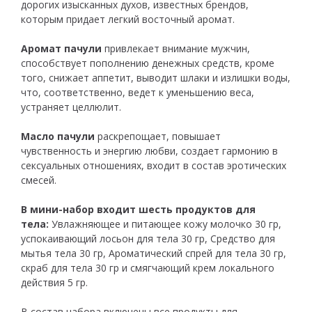
дорогих изысканных духов, известных брендов,
которым придает легкий восточный аромат.
Аромат пачули
привлекает внимание мужчин,
способствует пополнению денежных средств, кроме
того, снижает аппетит, выводит шлаки и излишки воды,
что, соответственно, ведет к уменьшению веса,
устраняет целлюлит.
Масло пачули
раскрепощает, повышает
чувственность и энергию любви, создает гармонию в
сексуальных отношениях, входит в состав эротических
смесей.
В мини-набор входит шесть продуктов для
тела:
Увлажняющее и питающее кожу молочко 30 гр,
успокаивающий лосьон для тела 30 гр, Средство для
мытья тела 30 гр, Ароматический спрей для тела 30 гр,
скраб для тела 30 гр и смягчающий крем локального
действия 5 гр.
В состав набора включены все продукты для