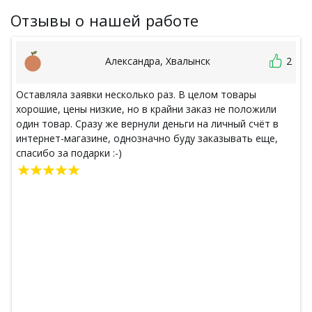
Отзывы о нашей работе
Александра, Хвалынск
2
Оставляла заявки несколько раз. В целом товары
хорошие, цены низкие, но в крайни заказ не положили
один товар. Сразу же вернули деньги на личный счёт в
интернет-магазине, однозначно буду заказывать еще,
спасибо за подарки :-)