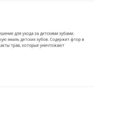
ешение для ухода за детскими зубами.
кую эмаль детских зубов. Содержит фтор в
тракты трав, которые уничтожают