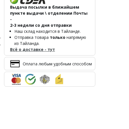
Выдача посылки в ближайшем
пункте выдачи \ отделении Почты
-
2-3 недели со дня отправки
Наш склад находится в Тайланде.
Отправка товара
только
напрямую
р
из Тайланда.
р
Всё о доставке - тут
Оплата любым удобным способом