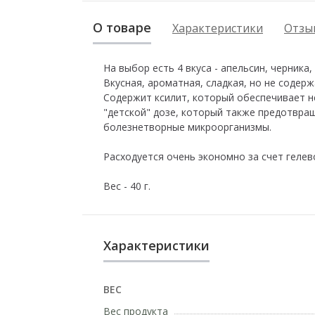
О товаре
Характеристики
Отзыв
На выбор есть 4 вкуса - апельсин, черника,
Вкусная, ароматная, сладкая, но не содерж
Содержит ксилит, который обеспечивает н
"детской" дозе, который также предотвращ
болезнетворные микроорганизмы.
Расходуется очень экономно за счет гелев
Вес - 40 г.
Характеристики
ВЕС
Вес продукта