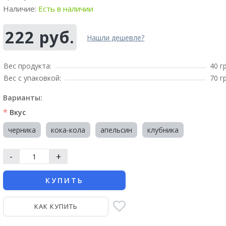
Наличие:
Есть в наличии
222 руб.
Нашли дешевле?
Вес продукта:
40 г
Вес с упаковкой:
70 г
Варианты:
*
Вкус
черника
кока-кола
апельсин
клубника
-
+
КУПИТЬ
КАК КУПИТЬ