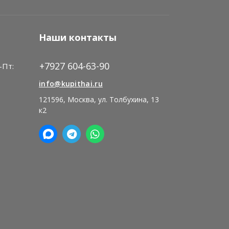
Наши контакты
+7927 604-63-90
-Пт:
)
info@kupithai.ru
121596, Москва, ул. Толбухина, 13
к2