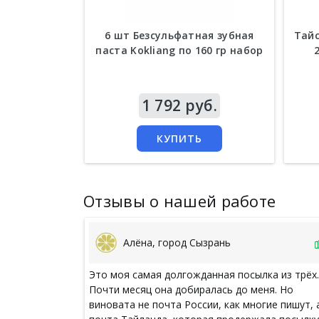
6 шт Безсульфатная зубная
Тайс
паста Kokliang по 160 гр набор
Цена
1 792 руб.
Цен
КУПИТЬ
Отзывы о нашей работе
Алёна, город Сызрань
Это моя самая долгожданная посылка из трёх.
Почти месяц она добиралась до меня. Но
виновата не почта России, как многие пишут, 