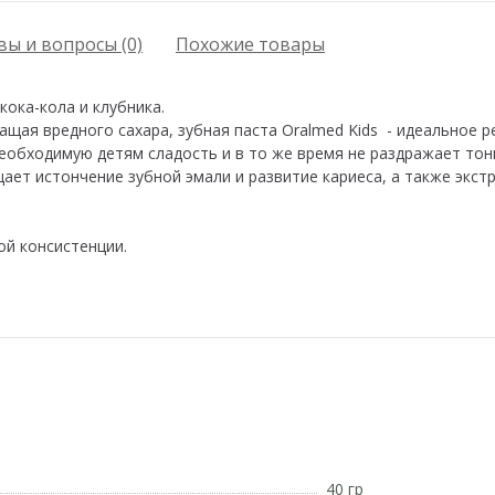
ы и вопросы (0)
Похожие товары
 кока-кола и клубника.
ащая вредного сахара, зубная паста Oralmed Kids - идеальное р
еобходимую детям сладость и в то же время не раздражает тон
ает истончение зубной эмали и развитие кариеса, а также экс
ой консистенции.
40 гр