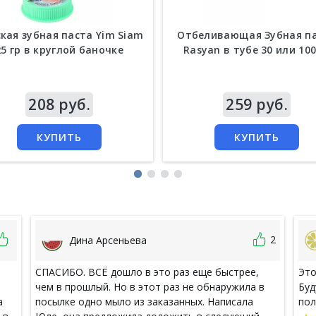
кая зубная паста Yim Siam
Отбеливающая Зубная п
25 гр в круглой баночке
Rasyan в тубе 30 или 100
а
208 руб.
Цена
259 руб.
КУПИТЬ
КУПИТЬ
2
Дина Арсеньева
СПАСИБО. ВСЁ дошло в это раз еще быстрее,
Это
чем в прошлый. Но в этот раз не обнаружила в
Буд
а
посылке одно мыло из заказанных. Написала
пол