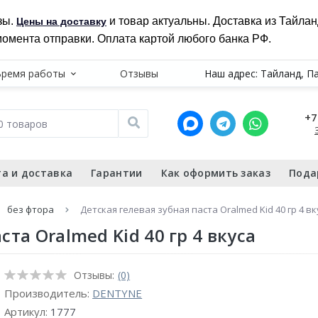
зы.
и товар актуальны. Доставка из Тайла
Цены на доставку
момента отправки. Оплата картой любого банка РФ.
Время работы
Отзывы
Наш адрес: Тайланд, П
+7
а и доставка
Гарантии
Как оформить заказ
Пода
без фтора
Детская гелевая зубная паста Oralmed Kid 40 гр 4 вк
ста Oralmed Kid 40 гр 4 вкуса
Отзывы:
(0)
Производитель:
DENTYNE
Артикул:
1777