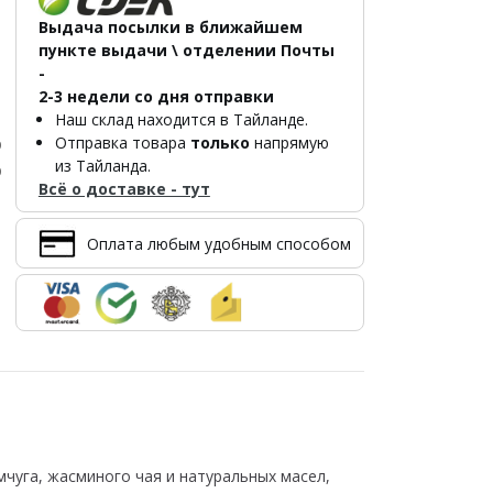
Выдача посылки в ближайшем
пункте выдачи \ отделении Почты
-
2-3 недели со дня отправки
Наш склад находится в Тайланде.
Отправка товара
только
напрямую
р
из Тайланда.
р
Всё о доставке - тут
Оплата любым удобным способом
мчуга, жасминого чая и натуральных масел,