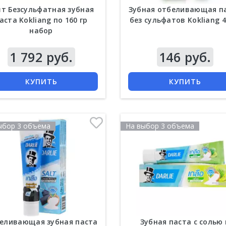
шт Безсульфатная зубная
Зубная отбеливающая п
аста Kokliang по 160 гр
без сульфатов Kokliang 4
набор
1 792 руб.
146 руб.
КУПИТЬ
КУПИТЬ
ыбор 3 объема
На выбор 3 объема
еливающая зубная паста
Зубная паста с солью 