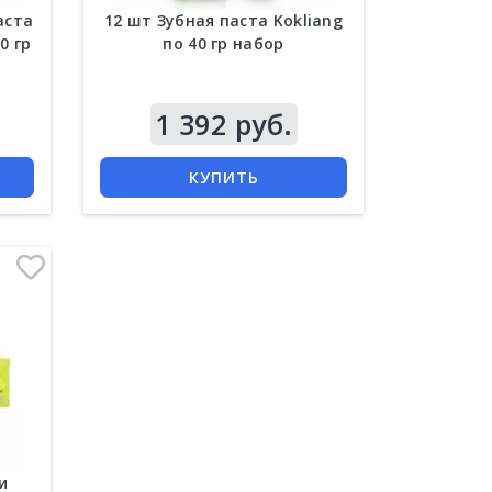
аста
12 шт Зубная паста Kokliang
0 гр
по 40 гр набор
1 392 руб.
КУПИТЬ
и