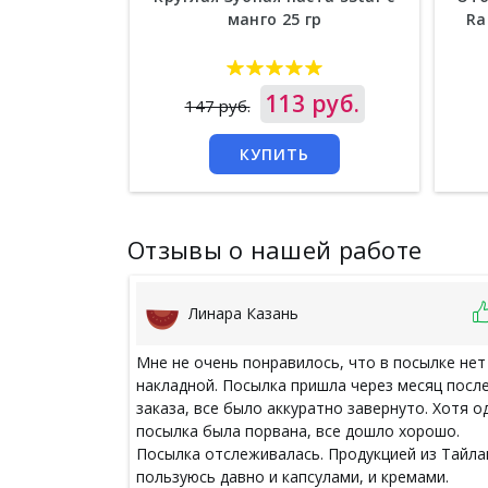
манго 25 гр
Ra
Цена
113 руб.
Цен
147 руб.
КУПИТЬ
Отзывы о нашей работе
Линара Казань
Мне не очень понравилось, что в посылке нет
накладной. Посылка пришла через месяц посл
заказа, все было аккуратно завернуто. Хотя о
посылка была порвана, все дошло хорошо.
Посылка отслеживалась. Продукцией из Тайла
пользуюсь давно и капсулами, и кремами.