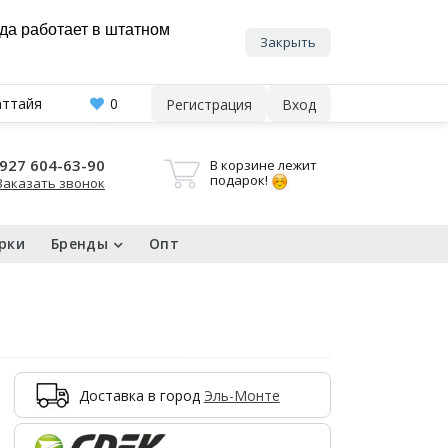
нда работает в штатном
Закрыть
аттайя
0
Регистрация
Вход
927 604-63-90
В корзине лежит
подарок!
Заказать звонок
рки
Бренды
Опт
Доставка в город
Эль-Монте