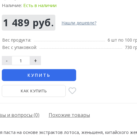
Наличие:
Есть в наличии
1 489 руб.
Нашли дешевле?
Вес продукта:
6 шт по 100 г
Вес с упаковкой:
730 г
-
+
КУПИТЬ
КАК КУПИТЬ
ы и вопросы (0)
Похожие товары
ая паста на основе экстрактов лотоса, женьшеня, китайского же