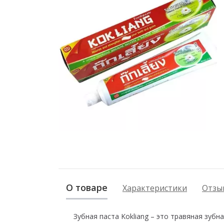
О товаре
Характеристики
Отзыв
Зубная паста Kokliang – это травяная зубн