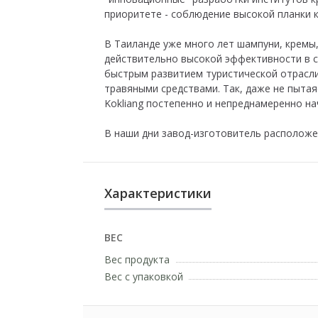
приоритете - соблюдение высокой планки к
В Таиланде уже много лет шампуни, кремы,
действительно высокой эффективности в со
быстрым развитием туристической отрасл
травяными средствами. Так, даже не пытая
Kokliang постепенно и непреднамеренно на
В наши дни завод-изготовитель расположен
Характеристики
ВЕС
Вес продукта
Вес с упаковкой