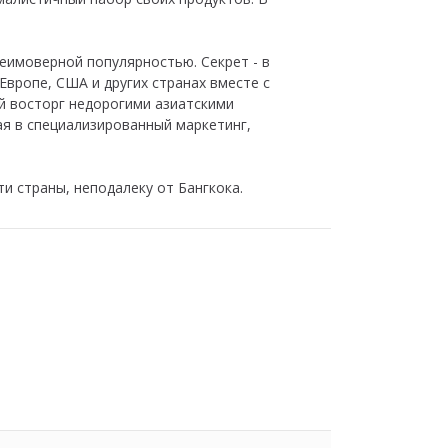
неимоверной популярностью. Секрет - в
Европе, США и других странах вместе с
й восторг недорогими азиатскими
ая в специализированный маркетинг,
и страны, неподалеку от Бангкока.