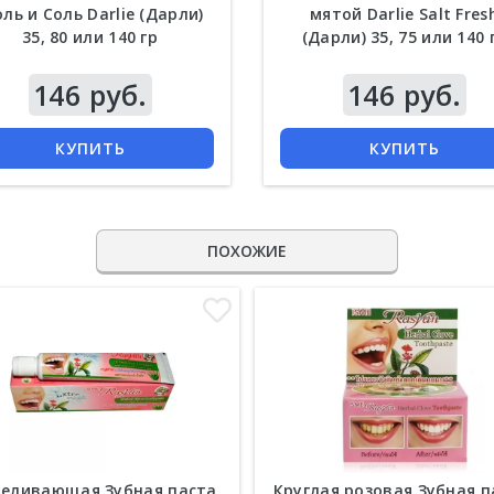
оль и Соль Darlie (Дарли)
мятой Darlie Salt Fres
35, 80 или 140 гр
(Дарли) 35, 75 или 140 
146 руб.
146 руб.
КУПИТЬ
КУПИТЬ
ПОХОЖИЕ
еливающая Зубная паста
Круглая розовая Зубная п