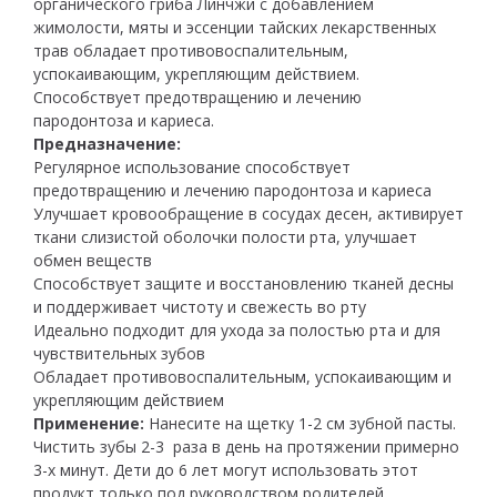
органического гриба Линчжи с добавлением
жимолости, мяты и эссенции тайских лекарственных
трав обладает противовоспалительным,
успокаивающим, укрепляющим действием.
Способствует предотвращению и лечению
пародонтоза и кариеса.
Предназначение:
Регулярное использование способствует
предотвращению и лечению пародонтоза и кариеса
Улучшает кровообращение в сосудах десен, активирует
ткани слизистой оболочки полости рта, улучшает
обмен веществ
Способствует защите и восстановлению тканей десны
и поддерживает чистоту и свежесть во рту
Идеально подходит для ухода за полостью рта и для
чувствительных зубов
Обладает противовоспалительным, успокаивающим и
укрепляющим действием
Применение:
Нанесите на щетку 1-2 см зубной пасты.
Чистить зубы 2-3 раза в день на протяжении примерно
3-х минут. Дети до 6 лет могут использовать этот
продукт только под руководством родителей.