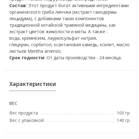
Состав:
Этот продукт богат активными ингредиентами
органического гриба линчжи (экстракт ганодермы
люцидума), с добавками таких компонентов
традиционной китайской травяной медицины, как
экстракт цветов жимолости и мяты. А также -
вода, кремнезем, лаурилсульфат натрия,
глицерин, сорбитол, ксантановая камедь, ксилит, масло
листьев Mentha arvensis.
Срок годности:
От даты производства - 24 месяца.
Характеристики
ВЕС
Вес продукта
100 гр
Вес с упаковкой
140 гр