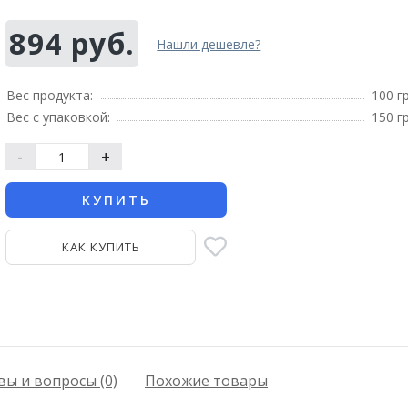
894 руб.
Нашли дешевле?
Вес продукта:
100 г
Вес с упаковкой:
150 г
-
+
КУПИТЬ
КАК КУПИТЬ
ы и вопросы (0)
Похожие товары