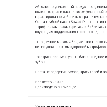
Абсолютно уникальный продукт: соединени
полезных трав и настолько эффективный о
гарантированно избавить от развития кари
Cостав зубной пасты Sawad D - это актив
- трифала (амалаки, харитаки и бибхитак
внутрь для поддержания хорошего здоровь
- гвоздичное масло. Обладает настолько 
не нарушая при этом здоровой микрофлоры
- экстракт листьев гуавы - бактерицидное
зубов.
Паста не содержит сахара, красителей и а
Вес нетто - 100 г
Произведено в Таиланде.
Характеристики