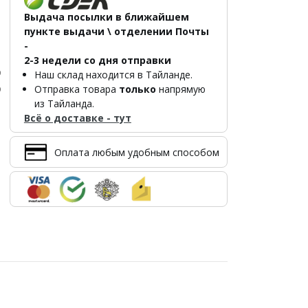
Выдача посылки в ближайшем
пункте выдачи \ отделении Почты
-
2-3 недели со дня отправки
р
Наш склад находится в Тайланде.
р
Отправка товара
только
напрямую
из Тайланда.
Всё о доставке - тут
Оплата любым удобным способом