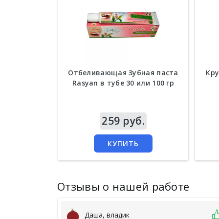
Отбеливающая Зубная паста
Кру
Rasyan в тубе 30 или 100 гр
Цена
259 руб.
Цен
КУПИТЬ
Отзывы о нашей работе
Даша, владик