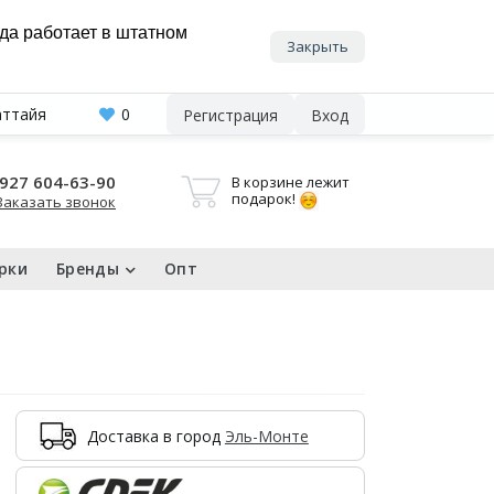
нда работает в штатном
Закрыть
аттайя
0
Регистрация
Вход
927 604-63-90
В корзине лежит
подарок!
Заказать звонок
рки
Бренды
Опт
Доставка в город
Эль-Монте