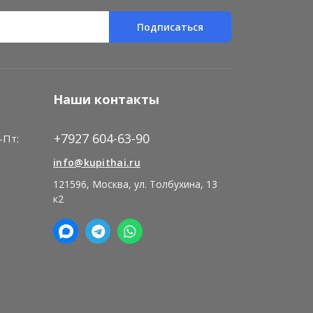
Подписаться
Наши контакты
+7927 604-63-90
-Пт:
)
info@kupithai.ru
121596, Москва, ул. Толбухина, 13
к2