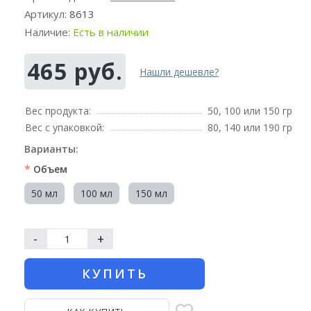
Артикул:
8613
Наличие:
Есть в наличии
465 руб.
Нашли дешевле?
Вес продукта:
50, 100 или 150 гр
Вес с упаковкой:
80, 140 или 190 гр
Варианты:
*
Объем
50 мл
100 мл
150 мл
-
+
КУПИТЬ