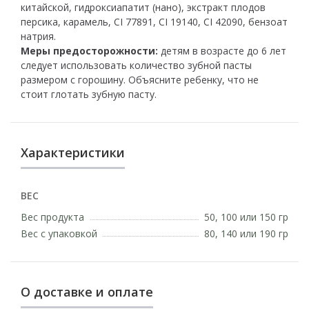
китайской, гидроксиапатит (нано), экстракт плодов
персика, карамель, CI 77891, CI 19140, CI 42090, бензоат
натрия.
Меры предосторожности:
детям в возрасте до 6 лет
следует использовать количество зубной пасты
размером с горошину. Объясните ребенку, что не
стоит глотать зубную пасту.
Характеристики
ВЕС
Вес продукта
50, 100 или 150 гр
Вес с упаковкой
80, 140 или 190 гр
О доставке и оплате