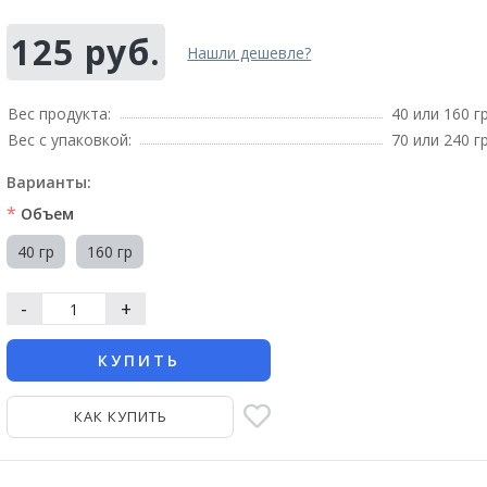
125 руб.
Нашли дешевле?
Вес продукта:
40 или 160 г
Вес с упаковкой:
70 или 240 г
Варианты:
*
Объем
40 гр
160 гр
-
+
КУПИТЬ
КАК КУПИТЬ