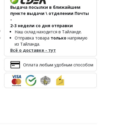
Выдача посылки в ближайшем
пункте выдачи \ отделении Почты
-
2-3 недели со дня отправки
р
Наш склад находится в Тайланде.
р
Отправка товара
только
напрямую
из Тайланда.
Всё о доставке - тут
Оплата любым удобным способом