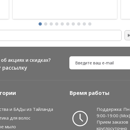
об акциях и скидках?
 рассылку
гории
Время работы
ства и БАДы из Тайланда
Поддержка: Пн
9:00-19:00 (Мск
тика для волос
Прием заказов
ое мыло
круглосуточно