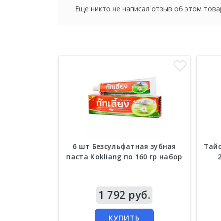
Еще никто не написал отзыв об этом това
6 шт Безсульфатная зубная
Тайс
паста Kokliang по 160 гр набор
Цена
1 792 руб.
Цен
КУПИТЬ