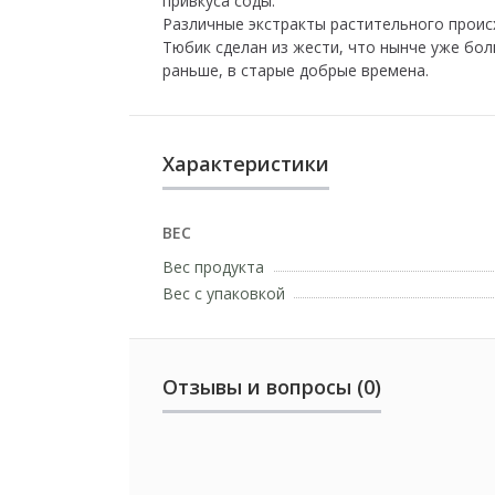
привкуса соды.
Различные экстракты растительного происх
Тюбик сделан из жести, что нынче уже бол
раньше, в старые добрые времена.
Характеристики
ВЕС
Вес продукта
Вес с упаковкой
Отзывы и вопросы (0)