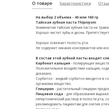
О товаре
Характеристики
Отзыв
На выбор 2 объема - 40 или 160 гр
Тайская зубная паста Thipniyom
Знаменитая тайская зубная паста на трава
Хорошо чистит зубы и десны. Препятствует
Хорошо освежает полость рта.
Не содержит никаких консервантов или иск
В состав этой зубной пасты входят с
Карбонат кальция
- полирующее веществ
Положительное воздействие кальция, соде
доказано.
Сорбитол - жидкий сорбитол вводится в с
организма вещество.
Глицерин
- растительный глицерин предох
Пищевая сода
- для образования выраже
гипертонический раствор в полости рта, 
рекомендовать пациентам для снятия отеч