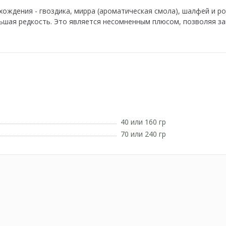
ождения - гвоздика, мирра (ароматическая смола), шалфей и р
ьшая редкость. Это является несомненным плюсом, позволяя за
40 или 160 гр
70 или 240 гр