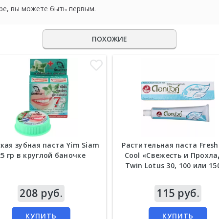
ре, вы можете быть первым.
ПОХОЖИЕ
кая зубная паста Yim Siam
Растительная паста Fresh
25 гр в круглой баночке
Cool «Свежесть и Прохл
Twin Lotus 30, 100 или 15
а
208 руб.
Цена
115 руб.
КУПИТЬ
КУПИТЬ