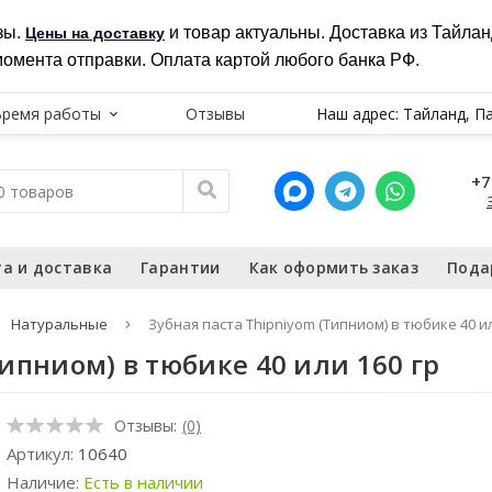
зы.
и товар актуальны. Доставка из Тайла
Цены на доставку
момента отправки. Оплата картой любого банка РФ.
Время работы
Отзывы
Наш адрес: Тайланд, П
+7
а и доставка
Гарантии
Как оформить заказ
Пода
Натуральные
Зубная паста Thipniyom (Типниом) в тюбике 40 ил
Типниом) в тюбике 40 или 160 гр
Отзывы:
(0)
Артикул:
10640
Наличие:
Есть в наличии