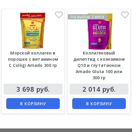
На выбор 2 веса
Морской коллаген в
Коллагеновый
порошке с витамином
дипептид с коэнзимом
С Сolligi Amado 300 гр
Q10 и глутатионом
Amado Gluta 100 или
300 гр
Цена
Цена
3 698 руб.
2 014 руб.
КУПИТЬ
КУПИТЬ
В КОРЗИНУ
В КОРЗИНУ