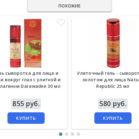
ПОХОЖИЕ
ль сыворотка для лица и
Улиточный гель - сыворот
и вокруг глаз с улиткой и
золотом для лица Natu
лагеном Darawadee 30 мл
Republic 25 мл
а
855 руб.
Цена
580 руб.
КУПИТЬ
КУПИТЬ