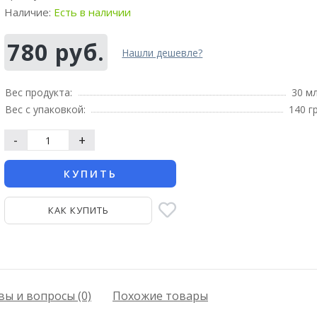
Наличие:
Есть в наличии
780 руб.
Нашли дешевле?
Вес продукта:
30 м
Вес с упаковкой:
140 г
-
+
КУПИТЬ
КАК КУПИТЬ
ы и вопросы (0)
Похожие товары