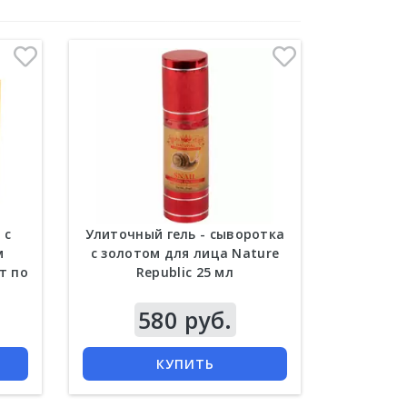
 с
Улиточный гель - сыворотка
м
с золотом для лица Nature
т по
Republic 25 мл
580 руб.
КУПИТЬ