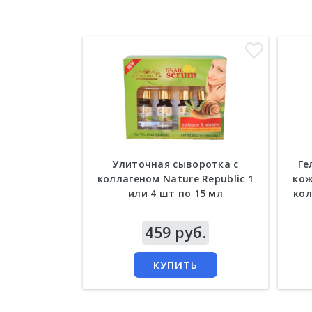
Улиточная сыворотка с
Ге
коллагеном Nature Republic 1
кож
или 4 шт по 15 мл
кол
Цена
459 руб.
Цен
КУПИТЬ