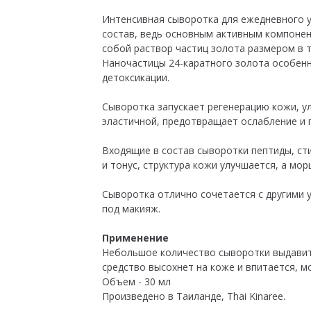
Интенсивная сыворотка для ежедневного 
состав, ведь основным активным компоне
собой раствор частиц золота размером в 
Наночастицы 24-каратного золота особенн
детоксикации.
Сыворотка запускает регенерацию кожи, у
эластичной, предотвращает ослабление и 
Входящие в состав сыворотки пептиды, ст
и тонус, структура кожи улучшается, а мо
Сыворотка отлично сочетается с другими 
под макияж.
Применение
Небольшое количество сыворотки выдавить 
средство высохнет на коже и впитается, 
Объем - 30 мл
Произведено в Таиланде, Thai Kinaree.