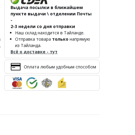
Выдача посылки в ближайшем
пункте выдачи \ отделении Почты
-
2-3 недели со дня отправки
Наш склад находится в Тайланде.
Отправка товара
только
напрямую
л
из Тайланда.
р
Всё о доставке - тут
Оплата любым удобным способом