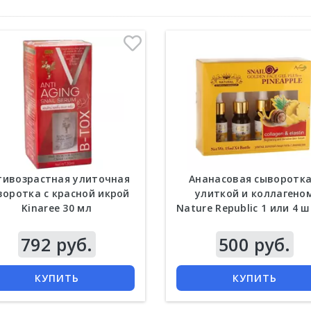
тивозрастная улиточная
Ананасовая сыворотка
воротка с красной икрой
улиткой и коллагено
Kinaree 30 мл
Nature Republic 1 или 4 ш
15 мл
792 руб.
500 руб.
КУПИТЬ
КУПИТЬ