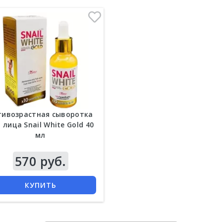
тивозрастная сыворотка
 лица Snail White Gold 40
мл
570 руб.
КУПИТЬ