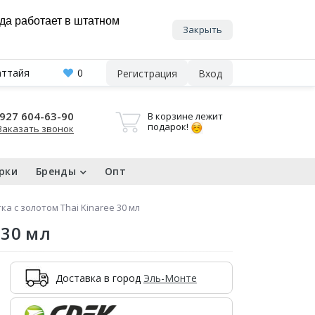
нда работает в штатном
Закрыть
аттайя
0
Регистрация
Вход
927 604-63-90
В корзине лежит
подарок!
Заказать звонок
рки
Бренды
Опт
а с золотом Thai Kinaree 30 мл
 30 мл
Доставка в город
Эль-Монте