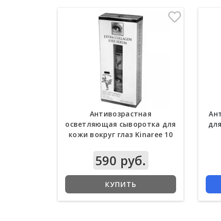
Антивозрастная
Ан
осветляющая сыворотка для
для
кожи вокруг глаз Kinaree 10
мл
590 руб.
КУПИТЬ