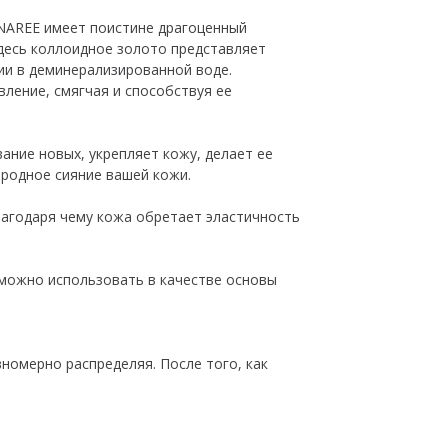
NAREE имеет поистине драгоценный
десь коллоидное золото представляет
ии в деминерализированной воде.
ление, смягчая и способствуя ее
ание новых, укрепляет кожу, делает ее
родное сияние вашей кожи.
лагодаря чему кожа обретает эластичность
 можно использовать в качестве основы
номерно распределяя. После того, как