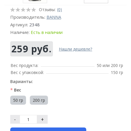
Отзывы:
(0)
Производитель:
BANNA
Артикул:
2348
Наличие:
Есть в наличии
259 руб.
Нашли дешевле?
Вес продукта:
50 или 200 гр
Вес с упаковкой:
150 гр
Варианты:
*
Вес
50 гр
200 гр
-
+