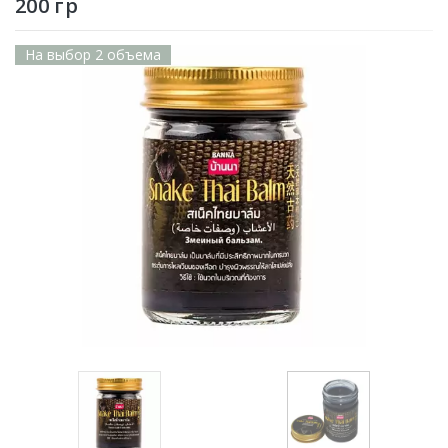
200 гр
На выбор 2 объема