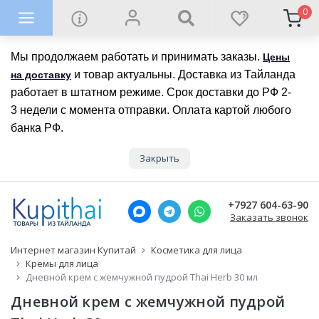
0
Мы продолжаем работать и принимать заказы.
Цены
и товар актуальны. Доставка из Тайланда
на доставку
работает в штатном режиме. Срок доставки до РФ 2-
3 недели с момента отправки. Оплата картой любого
банка РФ.
Закрыть
+7927 604-63-90
Заказать звонок
Интернет магазин Купитай
Косметика для лица
Кремы для лица
Дневной крем с жемчужной пудрой Thai Herb 30 мл
Дневной крем с жемчужной пудрой