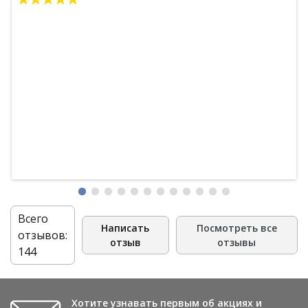
Всего
Написать
Посмотреть все
отзывов:
отзыв
отзывы
144
Хотите узнавать первым об акциях и