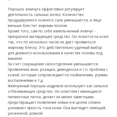
Порошок жемчуга эффективно регулирует
деятельность сальных желез. Количество
продуцируемого кожного сала уменьшается, и лицо
меньше блестит жирным лоском.
Кроме того, сам по себе измельченный жемчуг -
прекрасное матирующее средство. Он ложится на коже
так, что по несколько часов не дает проявиться
жирному блеску. Это действительно удачный выбор
для дневного использования в качестве основы под
макияж!
За счет сокращения салоотделения уменьшаются
проявления акне, розацеа, демодекоза и т.п. проблем с
кожей, которые сопровождаются гнойничками, угрями,
воспалениями и т.д.
Жемчужный порошок издревле используют как сильное
отбеливающее средство. Он осветляет имеющиеся
пигментные пятна, делает их менее заметными,
предотвращает появление новых и в целом словно
усиливает яркость тона кожи. Она выглядит сияющей,
ухоженной, ровной.