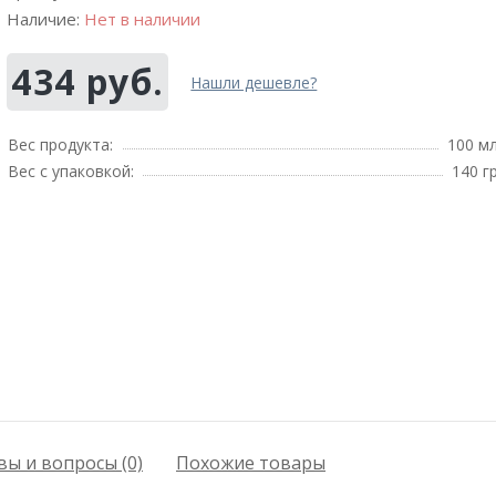
Наличие:
Нет в наличии
434 руб.
Нашли дешевле?
Вес продукта:
100 м
Вес с упаковкой:
140 г
ы и вопросы (0)
Похожие товары