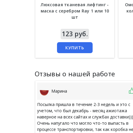
Люксовая тканевая лифтинг -
Омо
маска с серебром Ray 1 или 10
ко
шт
Цена
123 руб.
Цен
КУПИТЬ
Отзывы о нашей работе
Марина
Посылка пришла в течение 2-3 недель и это с
учетом, что был декабрь - месяц ажиотажа
наверное на всех сайтах и службах доставки))
Очень напугало что могло что-то выпасть в
процессе транспортировки, так как коробка н