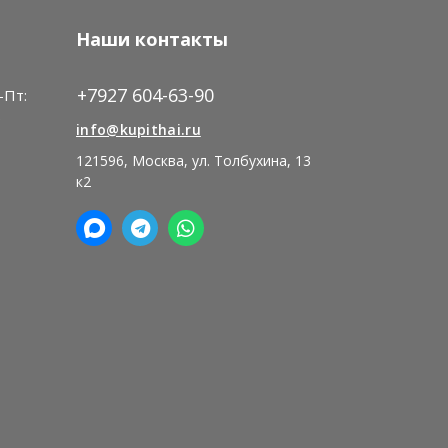
Наши контакты
+7927 604-63-90
-Пт:
)
info@kupithai.ru
121596, Москва, ул. Толбухина, 13
к2