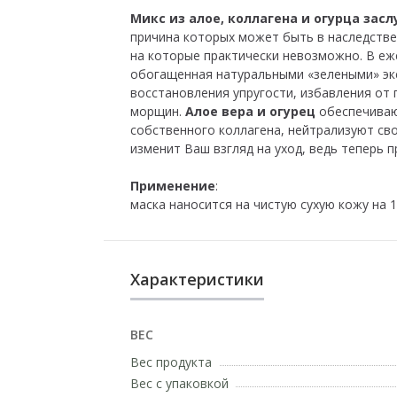
Микс из алое, коллагена и огурца зас
причина которых может быть в наследствен
на которые практически невозможно. В еж
обогащенная натуральными «зелеными» экс
восстановления упругости, избавления от 
морщин.
Алое вера и огурец
обеспечиваю
собственного коллагена, нейтрализуют св
изменит Ваш взгляд на уход, ведь теперь п
Применение
:
маска наносится на чистую сухую кожу на
Характеристики
ВЕС
Вес продукта
Вес с упаковкой