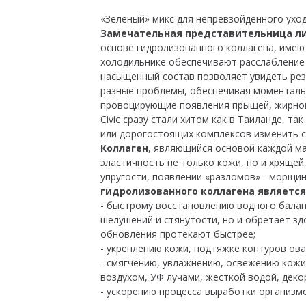
«Зеленый» микс для непревзойденного уход
Замечательная представительница ли
основе гидролизованного коллагена, имеют
холодильнике обеспечивают расслабление 
насыщенный состав позволяет увидеть рез
разные проблемы, обеспечивая моментальн
провоцирующие появления прыщей, жирног
Civic сразу стали хитом как в Таиланде, т
или дорогостоящих комплексов изменить с
Коллаген
, являющийся основой каждой ма
эластичность не только кожи, но и хрящей
упругости, появлении «разломов» - морщин
гидролизованного коллагена является
- быстрому восстановлению водного балан
шелушений и стянутости, но и обретает з
обновления протекают быстрее;
- укреплению кожи, подтяжке контуров ов
- смягчению, увлажнению, освежению кожи
воздухом, УФ лучами, жесткой водой, деко
- ускорению процесса выработки организм