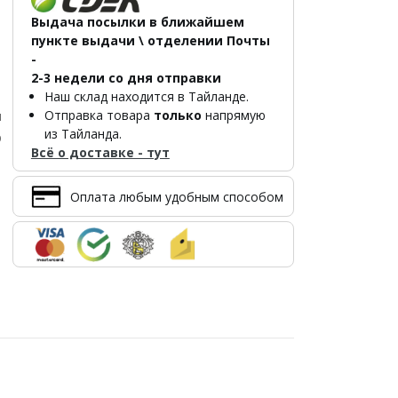
Выдача посылки в ближайшем
пункте выдачи \ отделении Почты
-
2-3 недели со дня отправки
Наш склад находится в Тайланде.
Отправка товара
только
напрямую
л
из Тайланда.
р
Всё о доставке - тут
Оплата любым удобным способом