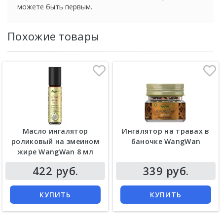
можете быть первым.
Похожие товары
Масло ингалятор
Ингалятор на травах в
роликовый на змеином
баночке WangWan
жире WangWan 8 мл
422 руб.
339 руб.
КУПИТЬ
КУПИТЬ