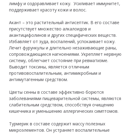
лимфу и оздоравливает кожу. Усиливает иммунитет,
поддерживает красоту кожи и волос.
Акант – это растительный антисептик. В его составе
присутствует множество алкалоидов и
акантицифолинов и других специфических веществ.
Избавляет от зуда, воспалений, успокаивает кожу.
Лечит фурункулы и длительно незаживающие раны,
сопровождающиеся нагноениями. Укрепляет нервную
систему, облегчает состояние при ревматизме.
Выводит токсины, является отличным
противовоспалительным, антимикробным и
антимутагенным средством.
Цветы сенны в составе эффективно борются
заболеваниями пищеварительной системы, являются
слабительным средством, способствуя очищению
кишечника и уменьшению аллергических симптомов.
Турмерик в составе содержит массу полезных
микроэлементов. Он устраняет воспалительные