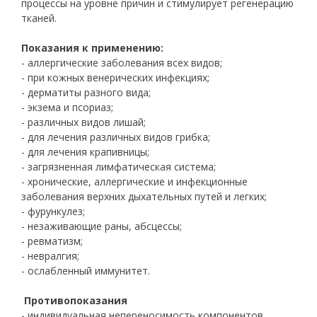
процессы на уровне причин и стимулирует регенерацию
тканей.
Показания к применению:
- аллергические заболевания всех видов;
- при кожных венерических инфекциях;
- дерматиты разного вида;
- экзема и псориаз;
- различных видов лишай;
- для лечения различных видов грибка;
- для лечения крапивницы;
- загрязненная лимфатическая система;
- хронические, аллергические и инфекционные
заболевания верхних дыхательных путей и легких;
- фурункулез;
- незаживающие раны, абсцессы;
- ревматизм;
- невралгия;
- ослабленный иммунитет.
Противопоказания
- индивидуальная непереносимость компонентов