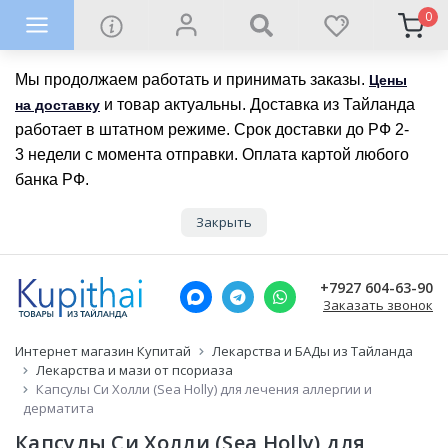
0
Мы продолжаем работать и принимать заказы.
Цены
и товар актуальны. Доставка из Тайланда
на доставку
работает в штатном режиме. Срок доставки до РФ 2-
3 недели с момента отправки. Оплата картой любого
банка РФ.
Закрыть
+7927 604-63-90
Заказать звонок
Интернет магазин Купитай
Лекарства и БАДы из Тайланда
Лекарства и мази от псориаза
Капсулы Си Холли (Sea Holly) для лечения аллергии и
дерматита
Капсулы Си Холли (Sea Holly) для