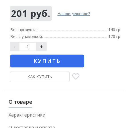
201 руб.
Нашли дешевле?
Вес продукта:
140 гр
Вес с упаковкой:
170 гр
-
+
КУПИТЬ
КАК КУПИТЬ
О товаре
Характеристики
О доставке и оплате