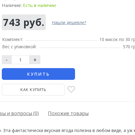
Наличие:
Есть в наличии
743 руб.
Нашли дешевле?
Комплект:
10 масок по 30 г
Вес с упаковкой:
570 г
-
+
КУПИТЬ
КАК КУПИТЬ
ы и вопросы (0)
Похожие товары
о. Эта фантастически вкусная ягода полезна в любом виде, а уж