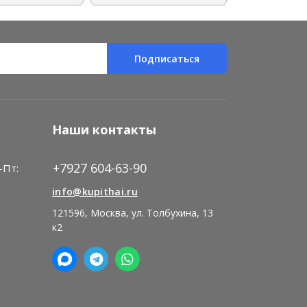
Подписаться
Наши контакты
+7927 604-63-90
-Пт:
)
info@kupithai.ru
121596, Москва, ул. Толбухина, 13
к2