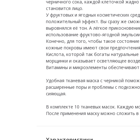
черничного сока, каждой клеточкой жадно
становится лицо.
У фруктовых и ягодных косметических сре
положительный эффект. Вы сразу же сможет
выровнялся её тон. А лёгкое прикосновени
использование фруктово-ягодной эмульсии
Конечно, для того, чтобы такое состояни
кожные покровы имеют свои предпочтения
Кислота, которой так богаты натуральные
морщинки и оказывает осветляющее возде
Витамины и микроэлементы обеспечивают п
Удобная тканевая маска с черникой помож
расширенные поры и проблемы с подкожно
сияющая.
В комплекте 10 тканевых масок. Каждую мо
После применения маску можно сложить в 
Характеристики