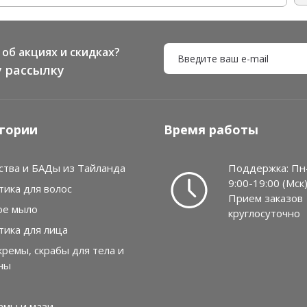
об акциях и скидках?
 рассылку
гории
Время работы
ства и БАДы из Тайланда
Поддержка: Пн
9:00-19:00 (Мск
тика для волос
Прием заказов
ое мыло
круглосуточно
тика для лица
кремы, скрабы для тела и
ны
амы и мази