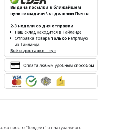
Выдача посылки в ближайшем
пункте выдачи \ отделении Почты
-
2-3 недели со дня отправки
Наш склад находится в Тайланде.
Отправка товара
только
напрямую
р
из Тайланда.
р
Всё о доставке - тут
Оплата любым удобным способом
 кожа просто "балдеет" от натурального