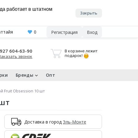
нда работает в штатном
Закрыть
аттайя
0
Регистрация
Вход
927 604-63-90
В корзине лежит
подарок!
Заказать звонок
рки
Бренды
Опт
 Fruit Obsession 10 шт
 шт
Доставка в город
Эль-Монте