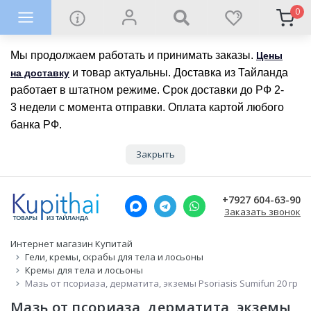
0
Мы продолжаем работать и принимать заказы.
Цены
и товар актуальны. Доставка из Тайланда
на доставку
работает в штатном режиме. Срок доставки до РФ 2-
3 недели с момента отправки. Оплата картой любого
банка РФ.
Закрыть
+7927 604-63-90
Заказать звонок
Интернет магазин Купитай
Гели, кремы, скрабы для тела и лосьоны
Кремы для тела и лосьоны
Мазь от псориаза, дерматита, экземы Psoriasis Sumifun 20 гр
Мазь от псориаза, дерматита, экземы