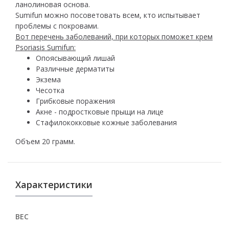
ланолиновая основа.
Sumifun можно посоветовать всем, кто испытывает
проблемы с покровами.
Вот перечень заболеваний, при которых поможет крем
Psoriasis Sumifun:
Опоясывающий лишай
Различные дерматиты
Экзема
Чесотка
Грибковые поражения
Акне - подростковые прыщи на лице
Стафилококковые кожные заболевания
Объем 20 грамм.
Характеристики
ВЕС