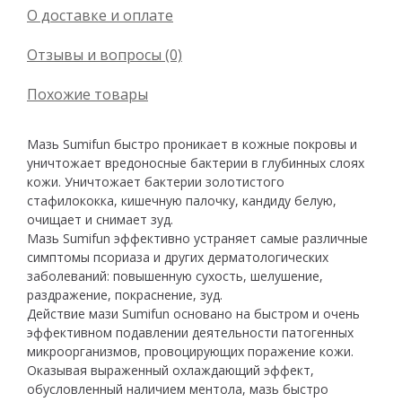
О доставке и оплате
Отзывы и вопросы (0)
Похожие товары
Мазь Sumifun быстро проникает в кожные покровы и
уничтожает вредоносные бактерии в глубинных слоях
кожи. Уничтожает бактерии золотистого
стафилококка, кишечную палочку, кандиду белую,
очищает и снимает зуд.
Мазь Sumifun эффективно устраняет самые различные
симптомы псориаза и других дерматологических
заболеваний: повышенную сухость, шелушение,
раздражение, покраснение, зуд.
Действие мази Sumifun основано на быстром и очень
эффективном подавлении деятельности патогенных
микроорганизмов, провоцирующих поражение кожи.
Оказывая выраженный охлаждающий эффект,
обусловленный наличием ментола, мазь быстро