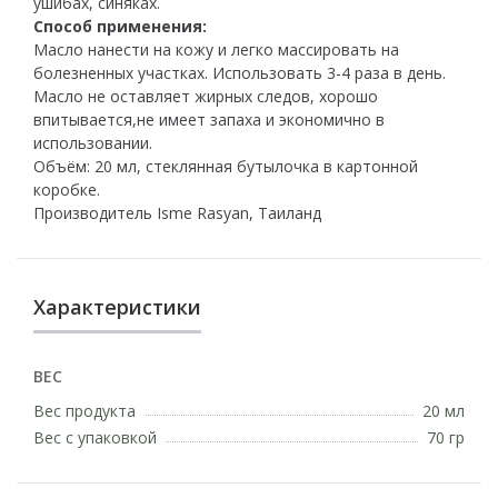
ушибах, синяках.
Способ применения:
Масло нанести на кожу и легко массировать на
болезненных участках. Использовать 3-4 раза в день.
Масло не оставляет жирных следов, хорошо
впитывается,не имеет запаха и экономично в
использовании.
Объём: 20 мл, стеклянная бутылочка в картонной
коробке.
Производитель Isme Rasyan, Таиланд
Характеристики
ВЕС
Вес продукта
20 мл
Вес с упаковкой
70 гр