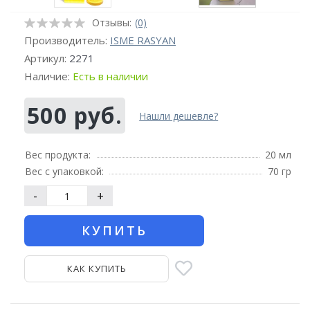
Отзывы:
(0)
Производитель:
ISME RASYAN
Артикул:
2271
Наличие:
Есть в наличии
500 руб.
Нашли дешевле?
Вес продукта:
20 мл
Вес с упаковкой:
70 гр
-
+
КУПИТЬ
КАК КУПИТЬ