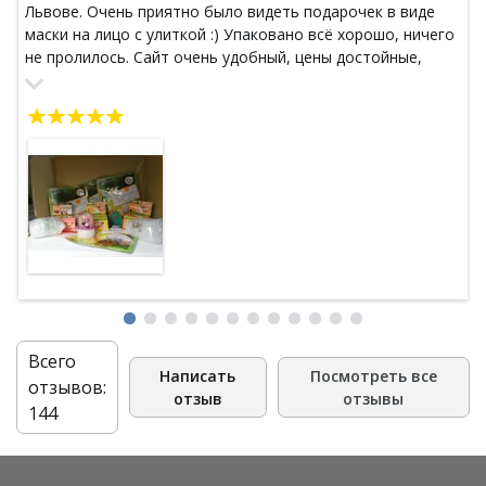
Львове. Очень приятно было видеть подарочек в виде
маски на лицо с улиткой :) Упаковано всё хорошо, ничего
не пролилось. Сайт очень удобный, цены достойные,
доставка оперативная. Всем работникам этого магазина
большое спасибо, буду делать заказы сама и
рекомендовать своим подругам.
Всего
Написать
Посмотреть все
отзывов:
отзыв
отзывы
144