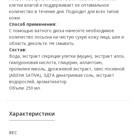
клетки влагой и поддерживает ее оптимальное
количество в течение дня. Подходит для всех типов
кожи.
Способ применения:
С помощью ватного диска нанесите необходимое
количество лосьона на чистую сухую кожу лица, шеи и
область декольте. Не смывать.
Состав:
Вода, экстракт секреции улитки (муцин), экстракт алоэ,
гиалуроновая кислота, глицерин, аллантоин,
пропиленгликоль, дрожжевой экстракт, овес посевной
(АВЕНА SATlVA), ЭДТА динатриевая соль, экстракт
водорослей, ароматизатор.
Объем: 250 мл.
Характеристики
ВЕС