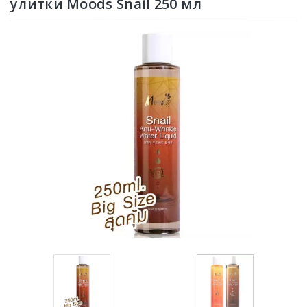
улитки Moods Snail 250 мл