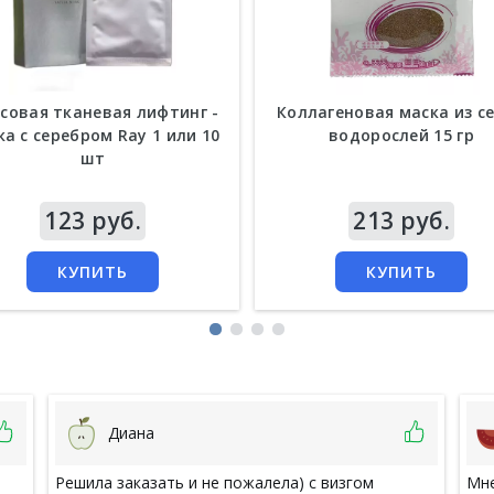
совая тканевая лифтинг -
Коллагеновая маска из с
ка с серебром Ray 1 или 10
водорослей 15 гр
шт
а
123 руб.
Цена
213 руб.
КУПИТЬ
КУПИТЬ
Диана
Решила заказать и не пожалела) с визгом
Мне