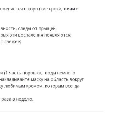
о меняется в короткие сроки,
лечит
вности, следы от прыщей;
орых эти воспаления появляются;
т свежее;
и (1 часть порошка, воды немного
накладывайте маску на область вокруг
ожу любимым кремом, которым всегда
 раза в неделю.