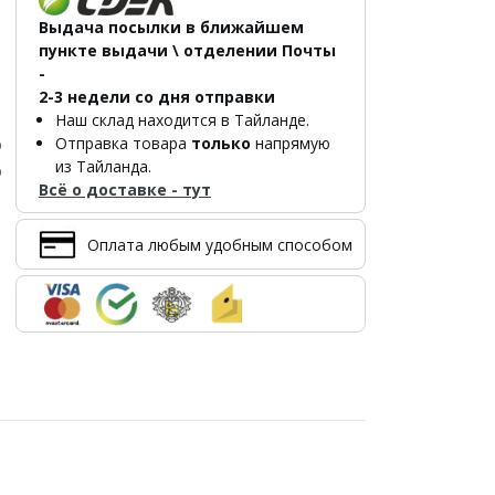
Выдача посылки в ближайшем
пункте выдачи \ отделении Почты
-
2-3 недели со дня отправки
Наш склад находится в Тайланде.
Отправка товара
только
напрямую
р
из Тайланда.
р
Всё о доставке - тут
Оплата любым удобным способом