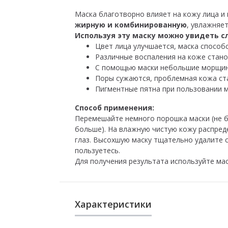
Маска благотворно влияет на кожу лица и 
жирную и комбинированную
, увлажняет
Используя эту маску можно увидеть 
Цвет лица улучшается, маска способ
Различные воспаления на коже стано
С помощью маски небольшие морщинк
Поры сужаются, проблемная кожа ста
Пигментные пятна при пользовании м
Способ применения:
Перемешайте немного порошка маски (не б
больше). На влажную чистую кожу распреде
глаз. Высохшую маску тщательно удалите 
пользуетесь.
Для получения результата используйте маск
Характеристики