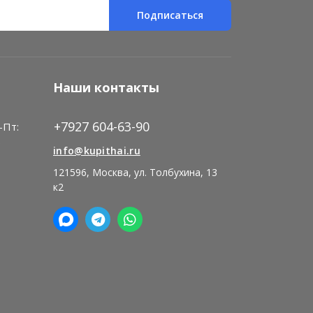
Подписаться
Наши контакты
+7927 604-63-90
-Пт:
)
info@kupithai.ru
121596, Москва, ул. Толбухина, 13
к2