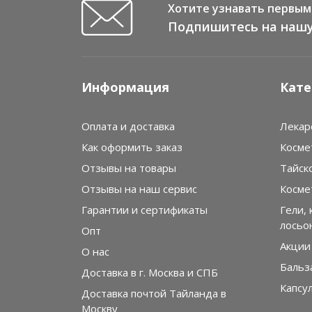
четвертую посылку. Подруг тоже подсадила.
Хотите узнавать первым 
Спасибо
Подпишитесь на нашу
Информация
Кате
Оплата и доставка
Лекар
Как оформить заказ
Косме
Отзывы на товары
Тайск
Отзывы на наш сервис
Косме
Гарантии и сертификаты
Гели, 
лосьо
Опт
Акции
О нас
Бальз
Доставка в г. Москва и СПБ
Капсу
Доставка почтой Тайланда в
Москву