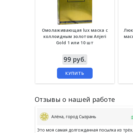
Омолаживающая lux маска c
Люк
коллоидным золотом Anjeri
мас
Gold 1 или 10 шт
Цена
99 руб.
Цен
КУПИТЬ
Отзывы о нашей работе
Алёна, город Сызрань
Это моя самая долгожданная посылка из трёх.