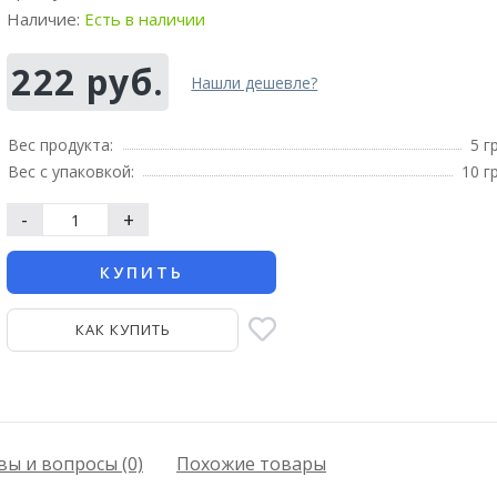
Наличие:
Есть в наличии
222 руб.
Нашли дешевле?
Вес продукта:
5 г
Вес с упаковкой:
10 г
-
+
КУПИТЬ
КАК КУПИТЬ
ы и вопросы (0)
Похожие товары