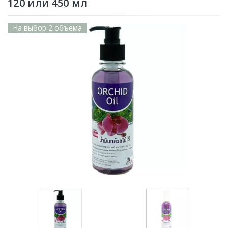
120 или 450 мл
На выбор 2 объема