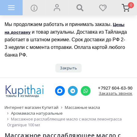
0
Мы продолжаем работать и принимать заказы.
Цены
и товар актуальны. Доставка из Тайланда
на доставку
работает в штатном режиме. Срок доставки до РФ 2-
3 недели с момента отправки. Оплата картой любого
банка РФ.
Закрыть
+7927 604-63-90
Заказать звонок
Интернет магазин Купитай
Массажные масла
Аромамасла натуральные
Массажное расслабляющее масло с маслом лемонграсса
Organique 100 мл
Массажное расслабляющее масло с