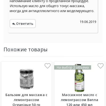
напоминание клиенту о проделанной процедуре.
Использую масло для общего тонус-массажа,
иногда для антицеллюлитного или моделирующего.
19.06.2019
Ответить
Похожие товары
На выбор 2 объема
Бальзам для массажа с
Массажное масло с
лемонграссом
лемонграссом Banna
Organique 50 гр
120 или 450 мл