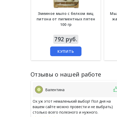
Змеиное мыло с белком яиц
Мыл
питона от пигментных пятен
жа
100 гр
Цена
792 руб.
Цен
КУПИТЬ
Отзывы о нашей работе
Валентина
Ох уж этот немаленький выбор! Пол дня на
вашем сайте можно провести и не выбрать)
столько всего полезного и нужного.