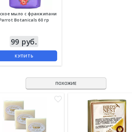
ское мыло с франжипани
Parrot Botanicals 60 гр
99 руб.
КУПИТЬ
ПОХОЖИЕ