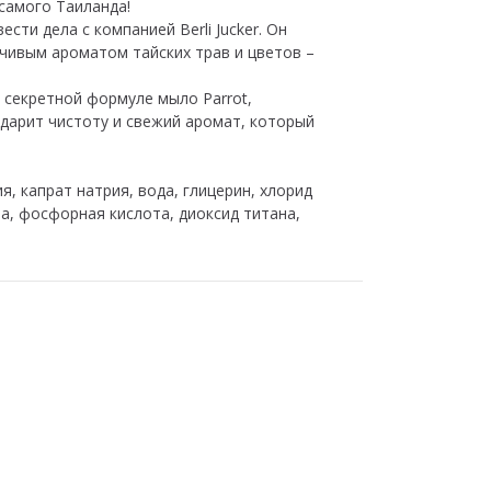
 самого Таиланда!
ести дела с компанией Berli Jucker. Он
ойчивым ароматом тайских трав и цветов –
я секретной формуле мыло Parrot,
 дарит чистоту и свежий аромат, который
я, капрат натрия, вода, глицерин, хлорид
а, фосфорная кислота, диоксид титана,