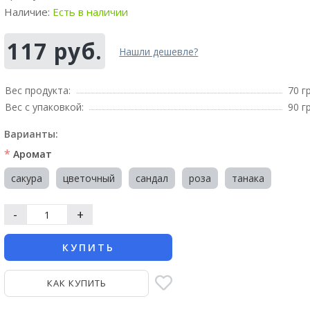
Наличие:
Есть в наличии
117 руб.
Нашли дешевле?
Вес продукта:
70 г
Вес с упаковкой:
90 г
Варианты:
*
Аромат
сакура
цветочный
сандал
роза
танака
-
+
КУПИТЬ
КАК КУПИТЬ