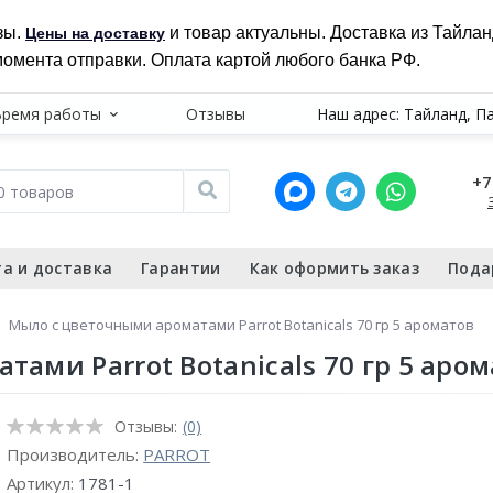
зы.
и товар актуальны. Доставка из Тайла
Цены на доставку
момента отправки. Оплата картой любого банка РФ.
Время работы
Отзывы
Наш адрес: Тайланд, П
+7
а и доставка
Гарантии
Как оформить заказ
Пода
Мыло с цветочными ароматами Parrot Botanicals 70 гр 5 ароматов
ами Parrot Botanicals 70 гр 5 аром
Отзывы:
(0)
Производитель:
PARROT
Артикул:
1781-1