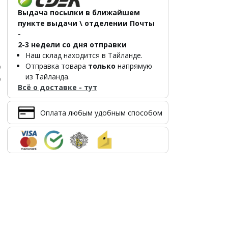
Выдача посылки в ближайшем
пункте выдачи \ отделении Почты
-
2-3 недели со дня отправки
Наш склад находится в Тайланде.
Отправка товара
только
напрямую
р
из Тайланда.
р
Всё о доставке - тут
Оплата любым удобным способом