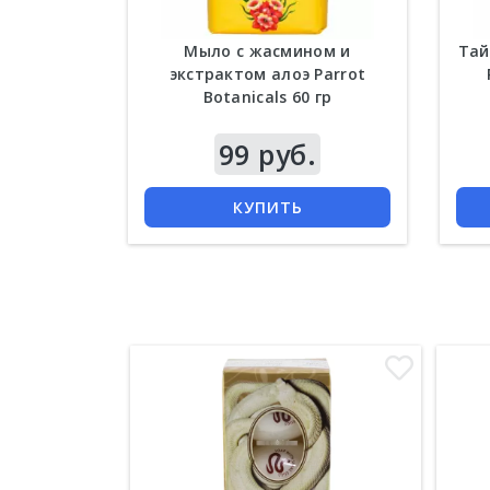
Мыло с жасмином и
Тай
экстрактом алоэ Parrot
Botanicals 60 гр
99 руб.
КУПИТЬ