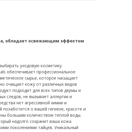
ела, обладает освежающим эффектом
 выбирать уходовую косметику.
icals обеспечивает профессиональное
сметическое сырье, которое насыщает
но очищает кожу от различных видов
одукт подходит для всех типов дермы и
ых следов, не вызывает аллергии и
редства нет агрессивной химии и
й позаботится о вашей гигиене, красоте и
пены большим количеством теплой воды.
торый надолго сохранит ваша кожа.
кими поколениями тайцев. Уникальный