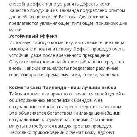
способна эффективно устранять дефекты кожи.
Качество продукции из Таиланда подкреплено опытом
древнейших целителей Востока. Для кожи лица
предлагаются увлажняющие, питающие, тонизирующие
маски.
Устойчивый эффект
Используя тайскую косметику, вы освежите цвет лица,
омолодите и подтяните кожу. Эффект процедур очень
устойчив, даже после временного прекращения.
Ощутите приятное воздействие выбранного средства
вновь. Тайские специалисты предлагают различные
гели, сыворотки, крема, эмульсии, тоники, молочко.
Косметика из Таиланда – ваш лучший выбор
Тайская косметика приятно отличается своей ценой от
общепризнанных европейских брендов. А ее
натуральные компоненты превосходят их качеством.
Это объясняется богатством Таиланда ценнейшими
натуральными плодами и растениями. Считанные
минуты потребуются вам для простых процедур.
Несколько прикосновений освежат кожу, вдохнут