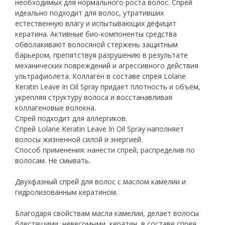
необходимых для нормального роста волос. Спрей
идеально подходит для волос, утративших
естественную влагу и испытывающих дефицит
кератина. Активные био-компоненты средства
обволакивают волосяной стержень защитным
барьером, препятствуя разрушению в результате
механических повреждений и агрессивного действия
ультрафиолета. Коллаген в составе спрея Lolane
Keratin Leave In Oil Spray придает плотность и объём,
укрепляя структуру волоса и восстанавливая
коллагеновые волокна.
Спрей подходит для аллергиков.
Спрей Lolane Keratin Leave In Oil Spray наполняет
волосы жизненной силой и энергией.
Способ применения: нанести спрей, распределив по
волосам. Не смывать.
Двухфазный спрей для волос с маслом камелии и
гидролизованным кератином.
Благодаря свойствам масла камелии, делает волосы
блестящими, невесомыми, кератин, в составе спрея,