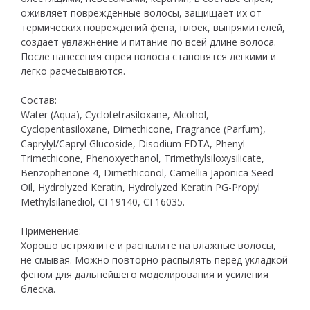
оживляет поврежденные волосы, защищает их от
термических повреждений фена, плоек, выпрямителей,
создает увлажнение и питание по всей длине волоса.
После нанесения спрея волосы становятся легкими и
легко расчесываются.
Состав:
Water (Aqua), Cyclotetrasiloxane, Alcohol,
Cyclopentasiloxane, Dimethicone, Fragrance (Parfum),
Caprylyl/Capryl Glucoside, Disodium EDTA, Phenyl
Trimethicone, Phenoxyethanol, Trimethylsiloxysilicate,
Benzophenone-4, Dimethiconol, Camellia Japonica Seed
Oil, Hydrolyzed Keratin, Hydrolyzed Keratin PG-Propyl
Methylsilanediol, CI 19140, CI 16035.
Применение:
Хорошо встряхните и распылите на влажные волосы,
не смывая. Можно повторно распылять перед укладкой
феном для дальнейшего моделирования и усиления
блеска.