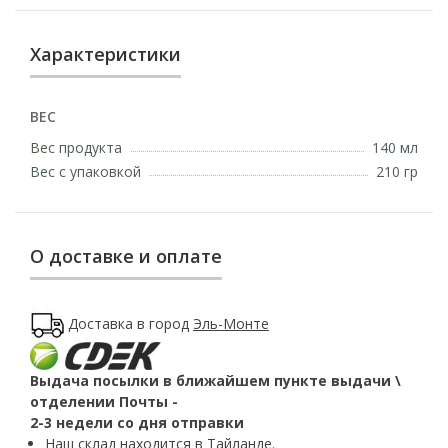
Характеристики
ВЕС
Вес продукта
140 мл
Вес с упаковкой
210 гр
О доставке и оплате
Доставка в город
Эль-Монте
Выдача посылки в ближайшем пункте выдачи \
отделении Почты -
2-3 недели со дня отправки
Наш склад находится в Тайланде.