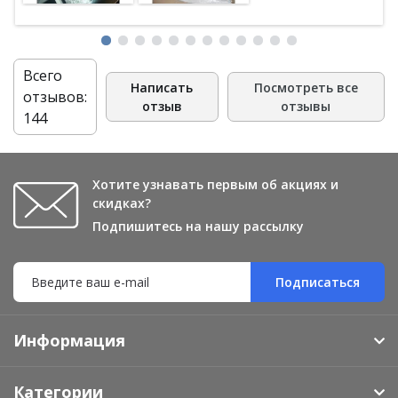
повторно! Сервис, отношение - на высшем уровне!
Спасибо Вам огромное
Всего
Написать
Посмотреть все
отзывов:
отзыв
отзывы
144
Хотите узнавать первым об акциях и
скидках?
Подпишитесь на нашу рассылку
Подписаться
Информация
Категории