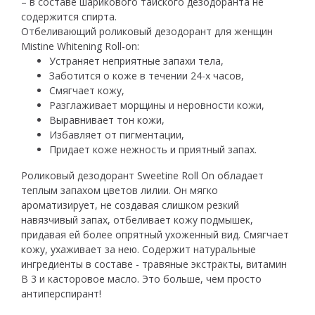
– в составе шарикового тайского дезодоранта не
содержится спирта.
Отбеливающий роликовый дезодорант для женщин
Mistine Whitening Roll-on:
Устраняет неприятные запахи тела,
Заботится о коже в течении 24-х часов,
Смягчает кожу,
Разглаживает морщины и неровности кожи,
Выравнивает тон кожи,
Избавляет от пигментации,
Придает коже нежность и приятный запах.
Роликовый дезодорант Sweetine Roll On обладает
теплым запахом цветов лилии. Он мягко
ароматизирует, не создавая слишком резкий
навязчивый запах, отбеливает кожу подмышек,
придавая ей более опрятный ухоженный вид. Смягчает
кожу, ухаживает за нею. Содержит натуральные
ингредиенты в составе - травяные экстракты, витамин
В 3 и касторовое масло. Это больше, чем просто
антиперспирант!