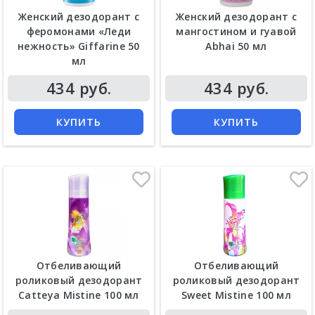
Женский дезодорант с
Женский дезодорант с
феромонами «Леди
мангостином и гуавой
нежность» Giffarine 50
Abhai 50 мл
мл
434 руб.
434 руб.
КУПИТЬ
КУПИТЬ
Отбеливающий
Отбеливающий
роликовый дезодорант
роликовый дезодорант
Catteya Mistine 100 мл
Sweet Mistine 100 мл