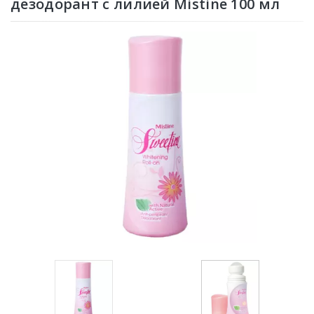
дезодорант с лилией Mistine 100 мл